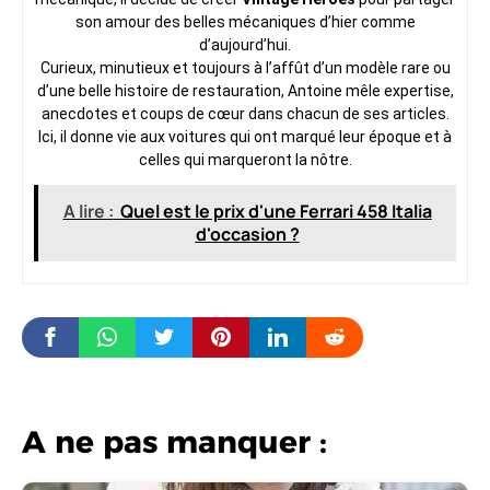
son amour des belles mécaniques d’hier comme
d’aujourd’hui.
Curieux, minutieux et toujours à l’affût d’un modèle rare ou
d’une belle histoire de restauration, Antoine mêle expertise,
anecdotes et coups de cœur dans chacun de ses articles.
Ici, il donne vie aux voitures qui ont marqué leur époque et à
celles qui marqueront la nôtre.
A lire :
Quel est le prix d'une Ferrari 458 Italia
d'occasion ?
A ne pas manquer :