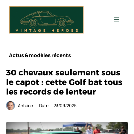
Aller
au
contenu
Men
Actus & modèles récents
30 chevaux seulement sous
le capot : cette Golf bat tous
les records de lenteur
Antoine
Date :
23/09/2025