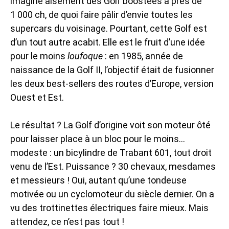
imagine aisément des Golf boostées à près de
1 000 ch, de quoi faire pâlir d’envie toutes les
supercars du voisinage. Pourtant, cette Golf est
d’un tout autre acabit. Elle est le fruit d’une idée
pour le moins
loufoque
: en 1985, année de
naissance de la Golf II, l’objectif était de fusionner
les deux best-sellers des routes d’Europe, version
Ouest et Est.
Le résultat ? La Golf d’origine voit son moteur ôté
pour laisser place à un bloc pour le moins…
modeste : un bicylindre de Trabant 601, tout droit
venu de l’Est. Puissance ? 30 chevaux, mesdames
et messieurs ! Oui, autant qu’une tondeuse
motivée ou un cyclomoteur du siècle dernier. On a
vu des trottinettes électriques faire mieux. Mais
attendez, ce n’est pas tout !