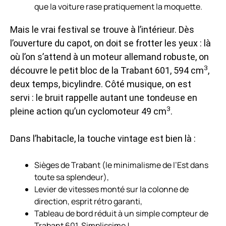
que la voiture rase pratiquement la moquette.
Mais le vrai festival se trouve à l’intérieur. Dès
l’ouverture du capot, on doit se frotter les yeux : là
où l’on s’attend à un moteur allemand robuste, on
3
découvre le petit bloc de la Trabant 601, 594 cm
,
deux temps, bicylindre. Côté musique, on est
servi : le bruit rappelle autant une tondeuse en
3
pleine action qu’un cyclomoteur 49 cm
.
Dans l’habitacle, la touche vintage est bien là :
Sièges de Trabant (le minimalisme de l’Est dans
toute sa splendeur),
Levier de vitesses monté sur la colonne de
direction, esprit rétro garanti,
Tableau de bord réduit à un simple compteur de
Trabant 601. Simplissime !