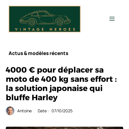
Aller
au
contenu
Men
Actus & modèles récents
4000 € pour déplacer sa
moto de 400 kg sans effort :
la solution japonaise qui
bluffe Harley
Antoine
Date :
07/10/2025