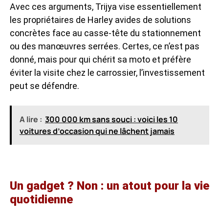
Avec ces arguments, Trijya vise essentiellement
les propriétaires de Harley avides de solutions
concrètes face au casse-tête du stationnement
ou des manœuvres serrées. Certes, ce n’est pas
donné, mais pour qui chérit sa moto et préfère
éviter la visite chez le carrossier, l’investissement
peut se défendre.
A lire :
300 000 km sans souci : voici les 10
voitures d’occasion qui ne lâchent jamais
Un gadget ? Non : un atout pour la vie
quotidienne