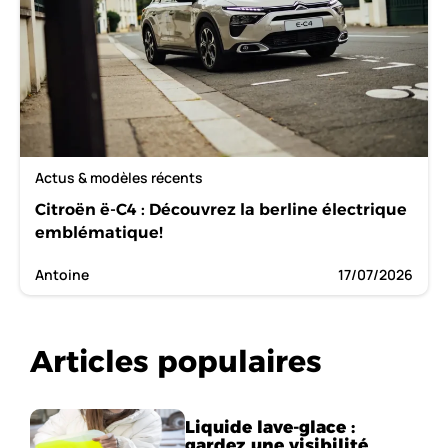
Actus & modèles récents
Citroën ë-C4 : Découvrez la berline électrique
emblématique!
Antoine
17/07/2026
Articles populaires
Liquide lave-glace :
gardez une visibilité