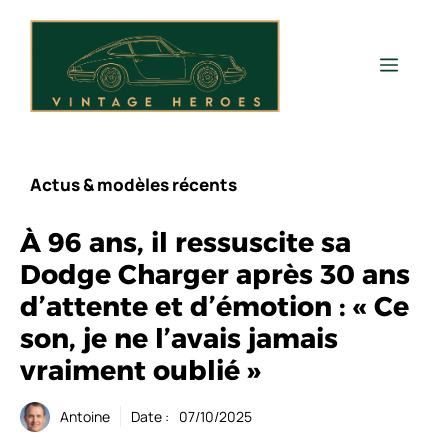
Aller
au
contenu
Men
Actus & modèles récents
À 96 ans, il ressuscite sa
Dodge Charger après 30 ans
d’attente et d’émotion : « Ce
son, je ne l’avais jamais
vraiment oublié »
Antoine
Date :
07/10/2025