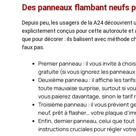
Des panneaux flambant neufs p
Depuis peu, les usagers de la A24 découvrent 
explicitement conçus pour cette autoroute et 
que pour décorer : ils balisent avec méthode c
faux pas.
Premier panneau : il vous invite à chois
gratuite (si vous ignorez les panneaux p
Deuxième panneau : il affiche les tarif
toute mauvaise surprise, surtout si vo
vous paierez davantage, sinon le tarif r
Troisième panneau : il vous prévient 
neuf, prêt à flasher… votre plaque d’im
Enfin, dernier panneau, celui que tout 
instructions cruciales pour régler votre