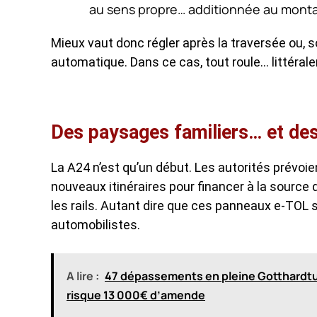
au sens propre… additionnée au mont
Mieux vaut donc régler après la traversée ou, 
automatique. Dans ce cas, tout roule… littéral
Des paysages familiers… et des
La A24 n’est qu’un début. Les autorités prévoi
nouveaux itinéraires pour financer à la source 
les rails. Autant dire que ces panneaux e-TOL 
automobilistes.
A lire :
47 dépassements en pleine Gotthardtun
risque 13 000€ d’amende