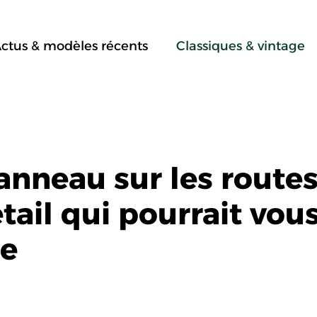
ctus & modèles récents
Classiques & vintage
anneau sur les route
étail qui pourrait vou
de