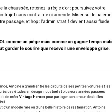
la chaussée, retenez la règle d’or : poursuivez votre
’un trajet sans contrainte ni amende. Miser sur le paieme
e passage, et hop : l’administratif devient aussi fluide
-TOL comme un piège mais comme un gagne-temps mali
vaut garder le sourire que recevoir une enveloppe grise.
ce, Antoine a grandi entre les circuits de ses petites voitures et les
rès des études en design industriel et plusieurs années passées
cide de créer
Vintage Heroes
pour partager son amour des belles
hui.
fût d’un modèle rare ou d’une belle histoire de restauration, Antoine