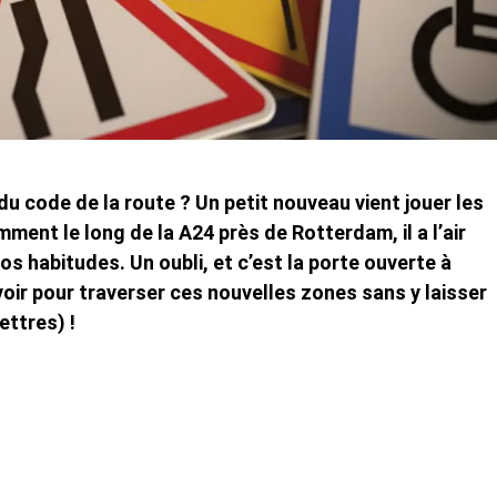
du code de la route ? Un petit nouveau vient jouer les
ment le long de la A24 près de Rotterdam, il a l’air
s habitudes. Un oubli, et c’est la porte ouverte à
avoir pour traverser ces nouvelles zones sans y laisser
ettres) !