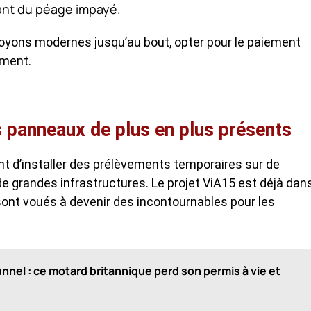
ant du péage impayé.
soyons modernes jusqu’au bout, opter pour le paiement
ement.
 panneaux de plus en plus présents
ent d’installer des prélèvements temporaires sur de
de grandes infrastructures. Le projet ViA15 est déjà dan
sont voués à devenir des incontournables pour les
nel : ce motard britannique perd son permis à vie et