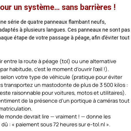
our un système… sans barrières !
une série de quatre panneaux flambant neufs,
adaptés à plusieurs langues. Ces panneaux ne sont pas 
haque étape de votre passage à péage, afin d’éviter tout
ir entre la route à péage (tol) ou une alternative
ar habitude, c’est le moment d’ouvrir l’œil !).
s selon votre type de véhicule (pratique pour éviter
us transportez un mastodonte de plus de 3 500 kilos :
este raisonnable pour voitures, motos et utilitaires).
gentiment de la présence d’un portique à caméras tout
matriculation.
le monde devrait lire — vraiment ! — donne les
 dû : « paiement sous 72 heures sur e-tol.nl ».