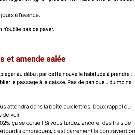
ours à l’avance.
n n’oublie pas de payer.
rais et amende salée
piéger au début par cette nouvelle habitude à prendre :
ublier le passage à la caisse. Pas de panique… du moins
us attendra dans la boîte aux lettres. Doux rappel ou
 de voir.
025, ça se corse ! Si vous tardez encore, des frais de
s étourdis chroniques, c’est carrément la contraventio