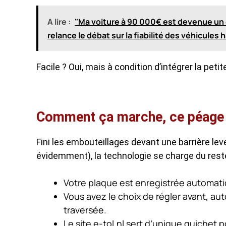
A lire :
"Ma voiture à 90 000€ est devenue un c
relance le débat sur la fiabilité des véhicule
Facile ? Oui, mais à condition d’intégrer la petit
Comment ça marche, ce péage n
Fini les embouteillages devant une barrière leve
évidemment), la technologie se charge du reste
Votre plaque est enregistrée automat
Vous avez le choix de régler avant, a
traversée.
Le site e-tol.nl sert d’unique guichet 