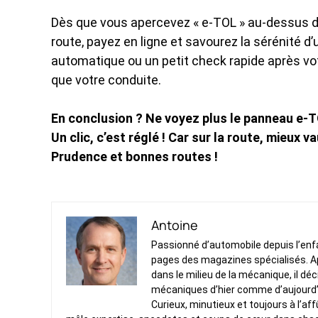
Dès que vous apercevez « e-TOL » au-dessus de 
route, payez en ligne et savourez la sérénité d
automatique ou un petit check rapide après votr
que votre conduite.
En conclusion ? Ne voyez plus le panneau e
Un clic, c’est réglé ! Car sur la route, mieux 
Prudence et bonnes routes !
Antoine
Passionné d’automobile depuis l’enfan
pages des magazines spécialisés. Ap
dans le milieu de la mécanique, il dé
mécaniques d’hier comme d’aujourd’
Curieux, minutieux et toujours à l’af