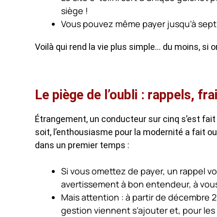
siège !
Vous pouvez même payer jusqu’à sept j
Voilà qui rend la vie plus simple… du moins, si o
Le piège de l’oubli : rappels, f
Étrangement, un conducteur sur cinq s’est fait 
soit, l’enthousiasme pour la modernité a fait o
dans un premier temps :
Si vous omettez de payer, un rappel vo
avertissement à bon entendeur, à vous
Mais attention : à partir de décembre 2
gestion viennent s’ajouter et, pour le