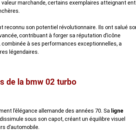
sa valeur marchande, certains exemplaires atteignant ent
nchères.
 reconnu son potentiel révolutionnaire. Ils ont salué so
ncée, contribuant à forger sa réputation d’icône
 combinée à ses performances exceptionnelles, a
ures légendaires.
es de la bmw 02 turbo
ement l’élégance allemande des années 70. Sa
ligne
dissimule sous son capot, créant un équilibre visuel
rs d’automobile.