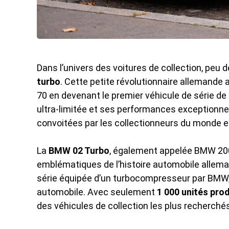
Dans l’univers des voitures de collection, peu
turbo
. Cette petite révolutionnaire allemand
70 en devenant le premier véhicule de série d
ultra-limitée et ses performances exceptionnell
convoitées par les collectionneurs du monde en
La
BMW 02 Turbo
, également appelée BMW 200
emblématiques de l’histoire automobile allem
série équipée d’un turbocompresseur par BMW, 
automobile. Avec seulement
1 000 unités pro
des véhicules de collection les plus recherch