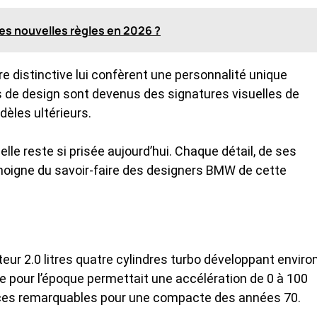
les nouvelles règles en 2026 ?
e distinctive lui confèrent une personnalité unique
de design sont devenus des signatures visuelles de
èles ultérieurs.
lle reste si prisée aujourd’hui. Chaque détail, de ses
émoigne du savoir-faire des designers BMW de cette
eur 2.0 litres quatre cylindres turbo développant enviro
 pour l’époque permettait une accélération de 0 à 100
ces remarquables pour une compacte des années 70.