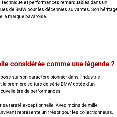
n technique et performances remarquables dans un
ques de BMW pour les décennies suivantes. Son héritag
de la marque bavaroise.
elle considérée comme une légende ?
pose sur son caractère pionnier dans l’industrie
nt la première voiture de série BMW dotée d’un
nouvelle ère de performances.
 sa rareté exceptionnelle. Avec moins de mille
vivant représente un trésor pour les collectionneurs.