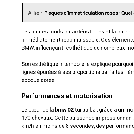
A lire :
Plaques d'immatriculation roses : Quel
Les phares ronds caractéristiques et la calandr
immédiatement reconnaissable. Ces éléments 
BMW, influençant l’esthétique de nombreux mod
Son esthétique intemporelle explique pourquoi e
lignes épurées à ses proportions parfaites, t
époque dorée.
Performances et motorisation
Le cœur de la
bmw 02 turbo
bat grâce à un mot
170 chevaux. Cette puissance impressionnante
km/h en moins de 8 secondes, des performan