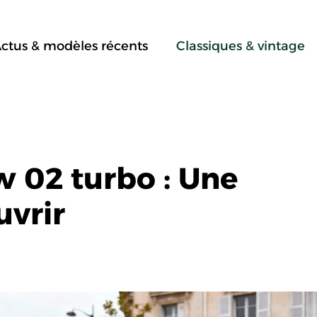
ctus & modèles récents
Classiques & vintage
 02 turbo : Une
uvrir