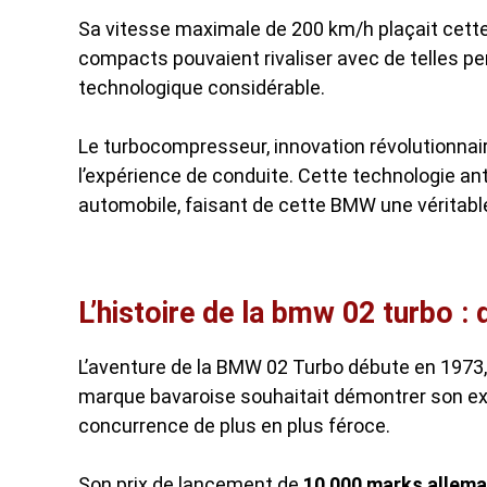
Sa vitesse maximale de 200 km/h plaçait cette
compacts pouvaient rivaliser avec de telles 
technologique considérable.
Le turbocompresseur, innovation révolutionnai
l’expérience de conduite. Cette technologie ant
automobile, faisant de cette BMW une véritable
L’histoire de la bmw 02 turbo : 
L’aventure de la BMW 02 Turbo débute en 1973,
marque bavaroise souhaitait démontrer son exp
concurrence de plus en plus féroce.
Son prix de lancement de
10 000 marks allem