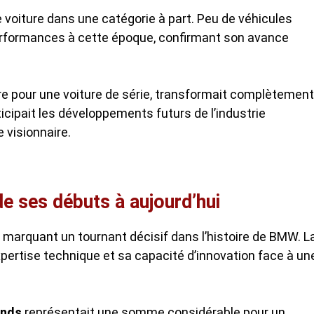
 voiture dans une catégorie à part. Peu de véhicules
performances à cette époque, confirmant son avance
re pour une voiture de série, transformait complètement
icipait les développements futurs de l’industrie
 visionnaire.
de ses débuts à aujourd’hui
 marquant un tournant décisif dans l’histoire de BMW. L
ertise technique et sa capacité d’innovation face à un
ands
représentait une somme considérable pour un