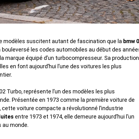
 de modèles suscitent autant de fascination que la
bmw 
e a bouleversé les codes automobiles au début des année
e la marque équipé d’un turbocompresseur. Sa production
es en font aujourd’hui l’une des voitures les plus
tier.
2 Turbo, représente l’un des modèles les plus
ande. Présentée en 1973 comme la première voiture de
cette voiture compacte a révolutionné l’industrie
duites
entre 1973 et 1974, elle demeure aujourd’hui l’un
és au monde.