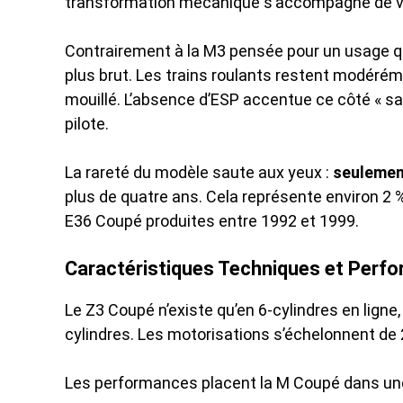
transformation mécanique s’accompagne de vo
Contrairement à la M3 pensée pour un usage qu
plus brut. Les trains roulants restent modérém
mouillé. L’absence d’ESP accentue ce côté « sans
pilote.
La rareté du modèle saute aux yeux :
seulemen
plus de quatre ans. Cela représente environ 2 
E36 Coupé produites entre 1992 et 1999.
Caractéristiques Techniques et Perfo
Le Z3 Coupé n’existe qu’en 6-cylindres en ligne
cylindres. Les motorisations s’échelonnent de 2
Les performances placent la M Coupé dans une 