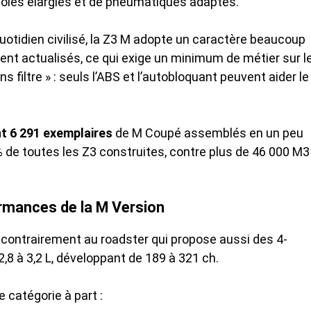
ies élargies et de pneumatiques adaptés.
otidien civilisé, la Z3 M adopte un caractère beaucoup
ent actualisés, ce qui exige un minimum de métier sur l
 filtre » : seuls l’ABS et l’autobloquant peuvent aider le
t 6 291 exemplaires
de M Coupé assemblés en un peu
% de toutes les Z3 construites, contre plus de 46 000 M3
rmances de la M Version
, contrairement au roadster qui propose aussi des 4-
,8 à 3,2 L, développant de 189 à 321 ch.
catégorie à part :