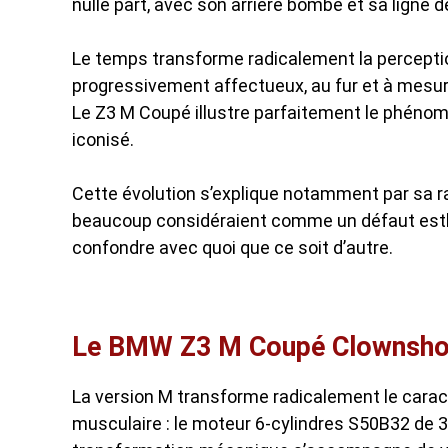
nulle part, avec son arrière bombé et sa ligne d
Le temps transforme radicalement la percepti
progressivement affectueux, au fur et à mesure
Le Z3 M Coupé illustre parfaitement le phénomène
iconisé.
Cette évolution s’explique notamment par sa r
beaucoup considéraient comme un défaut esthé
confondre avec quoi que ce soit d’autre.
Le BMW Z3 M Coupé Clownshoe
La version M transforme radicalement le caractè
musculaire : le moteur 6-cylindres S50B32 de 3