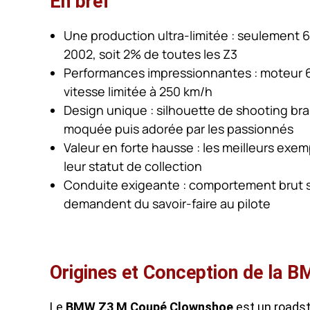
En bref
Une production ultra-limitée : seulement 
2002, soit 2% de toutes les Z3
Performances impressionnantes : moteur 6-
vitesse limitée à 250 km/h
Design unique : silhouette de shooting b
moquée puis adorée par les passionnés
Valeur en forte hausse : les meilleurs exe
leur statut de collection
Conduite exigeante : comportement brut sa
demandent du savoir-faire au pilote
Origines et Conception de la 
Le
BMW Z3 M Coupé Clownshoe
est un roadst