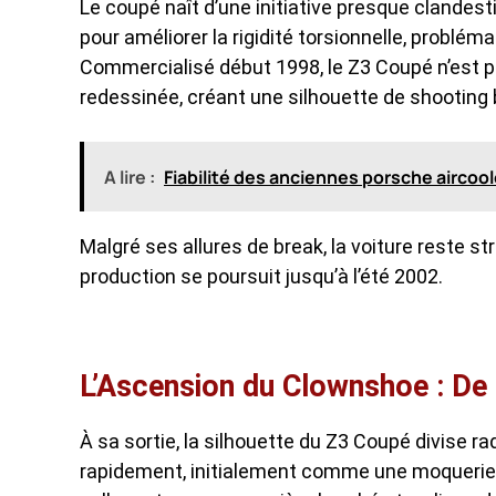
Le coupé naît d’une initiative presque clandest
pour améliorer la rigidité torsionnelle, problém
Commercialisé début 1998, le Z3 Coupé n’est pas
redessinée, créant une silhouette de shooting 
A lire :
Fiabilité des anciennes porsche aircool
Malgré ses allures de break, la voiture reste st
production se poursuit jusqu’à l’été 2002.
L’Ascension du Clownshoe : De l
À sa sortie, la silhouette du Z3 Coupé divise 
rapidement, initialement comme une moquerie