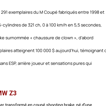
6 291 exemplaires du M Coupé fabriqués entre 1998 et
cylindres de 321 ch, 0 à 100 km/h en 5,5 secondes,
rake surnommée « chaussure de clown », d’abord
mplaires atteignent 100 000 $ aujourd’hui, témoignant 
ns ESP, arrière joueur et sensations pures qui
BMW Z3
er transformé en coupé shooting brake, né d’une