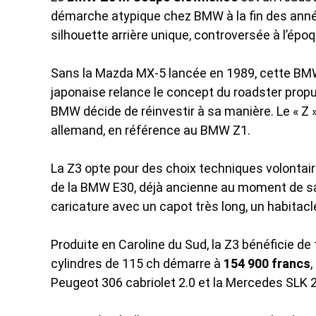
démarche atypique chez BMW à la fin des anné
silhouette arrière unique, controversée à l’épo
Sans la Mazda MX-5 lancée en 1989, cette BMW 
japonaise relance le concept du roadster propu
BMW décide de réinvestir à sa manière. Le « Z » 
allemand, en référence au BMW Z1.
La Z3 opte pour des choix techniques volontair
de la BMW E30, déjà ancienne au moment de sa s
caricature avec un capot très long, un habitacl
Produite en Caroline du Sud, la Z3 bénéficie de 
cylindres de 115 ch démarre à
154 900 francs
,
Peugeot 306 cabriolet 2.0 et la Mercedes SLK 