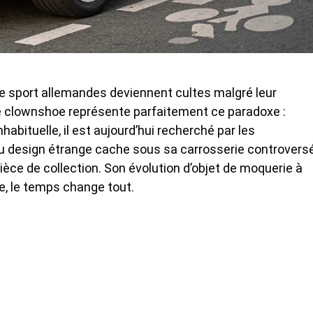
de sport allemandes
deviennent cultes malgré leur
clownshoe représente parfaitement ce paradoxe :
abituelle, il est aujourd’hui recherché par les
u design étrange cache sous sa carrosserie controvers
ièce de collection. Son évolution d’objet de moquerie à
e, le temps change tout.