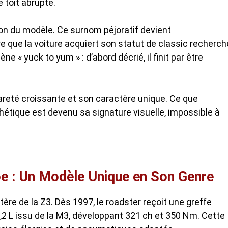
e toit abrupte.
on du modèle. Ce surnom péjoratif devient
 que la voiture acquiert son statut de classic recherch
 « yuck to yum » : d’abord décrié, il finit par être
areté croissante et son caractère unique. Ce que
tique est devenu sa signature visuelle, impossible à
 : Un Modèle Unique en Son Genre
re de la Z3. Dès 1997, le roadster reçoit une greffe
,2 L issu de la M3, développant 321 ch et 350 Nm. Cette