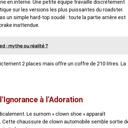
ine en interne. Une petite équipe travaille discrètement
atique sur les versions les plus puissantes du roadster.
 un simple hard-top soudé : toute la partie arrière est
brake inattendue.
ed : mythe ou réalité ?
rictement 2 places mais offre un coffre de 210 litres. La
’Ignorance à l’Adoration
radicalement. Le surnom « clown shoe » apparaît
. Cette chaussure de clown automobile semble sortie d