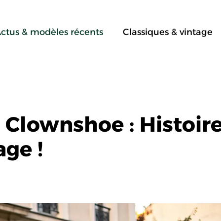
ctus & modèles récents
Classiques & vintage
Clownshoe : Histoir
ge !