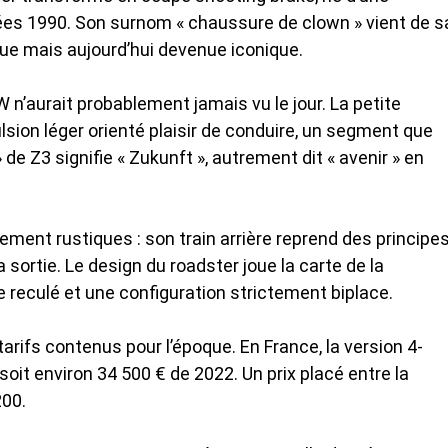
es 1990. Son surnom « chaussure de clown » vient de s
que mais aujourd’hui devenue iconique.
n’aurait probablement jamais vu le jour. La petite
lsion léger orienté plaisir de conduire, un segment que
de Z3 signifie « Zukunft », autrement dit « avenir » en
ement rustiques : son train arrière reprend des principe
ortie. Le design du roadster joue la carte de la
e reculé et une configuration strictement biplace.
tarifs contenus pour l’époque. En France, la version 4-
 soit environ 34 500 € de 2022. Un prix placé entre la
200.