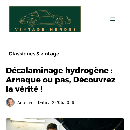
Aller
au
contenu
Men
Classiques & vintage
Décalaminage hydrogène :
Arnaque ou pas, Découvrez
la vérité !
Antoine
Date :
28/05/2026