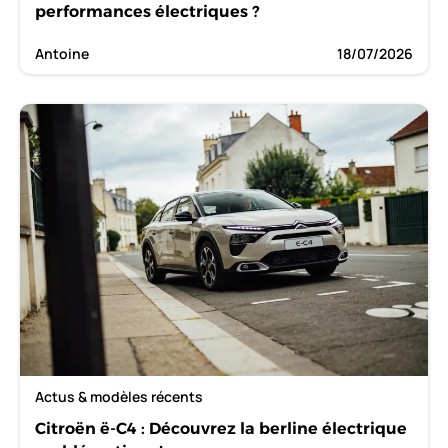
performances électriques ?
Antoine
18/07/2026
Actus & modèles récents
Citroën ë-C4 : Découvrez la berline électrique