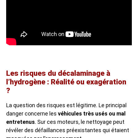
Les risques du décalaminage à
l’hydrogène : Réalité ou exagération
?
La question des risques est légitime. Le principal
danger concerne les
véhicules très usés ou mal
entretenus
. Sur ces moteurs, le nettoyage peut
révéler des défaillances préexistantes qui étaient