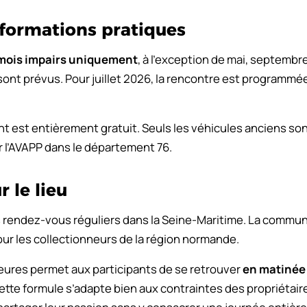
nformations pratiques
 mois impairs uniquement
, à l’exception de mai, septemb
nt prévus. Pour juillet 2026, la rencontre est programmée
t est entièrement gratuit. Seuls les véhicules anciens son
 l’AVAPP dans le département 76.
 le lieu
es rendez-vous réguliers dans la Seine-Maritime. La commun
pour les collectionneurs de la région normande.
eures permet aux participants de se retrouver
en matinée
ette formule s’adapte bien aux contraintes des propriétair