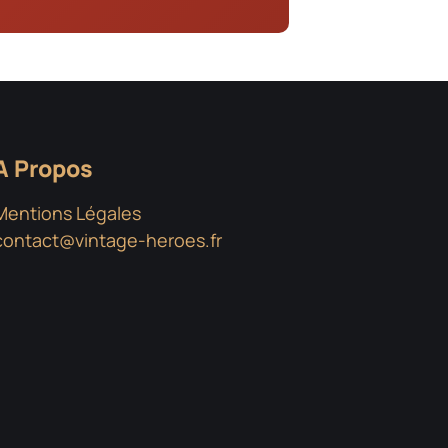
A Propos
Mentions Légales
contact@vintage-heroes.fr