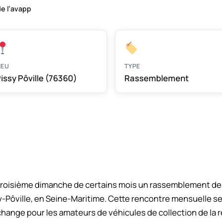
e l’avapp
IEU
TYPE
issy Pôville (76360)
Rassemblement
troisième dimanche de certains mois un rassemblement des
y-Pôville, en Seine-Maritime. Cette rencontre mensuelle se
ange pour les amateurs de véhicules de collection de la r