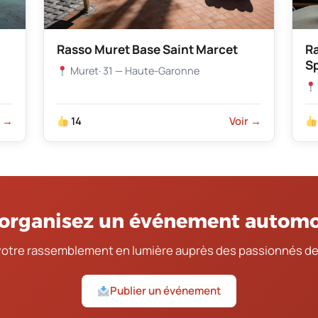
Rasso Muret Base Saint Marcet
R
S
Muret
· 31 — Haute-Garonne
r →
14
Voir →
organisez un événement automo
votre rassemblement en lumière auprès des passionnés de
Publier un événement