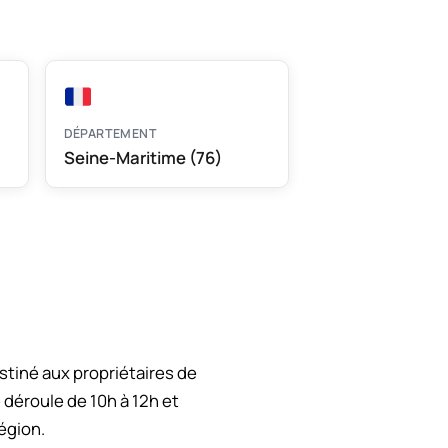
DÉPARTEMENT
Seine-Maritime (76)
tiné aux propriétaires de
 déroule de 10h à 12h et
égion.