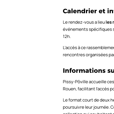
Calendrier et i
Le rendez-vous a lieu
les
événements spécifiques so
12h.
L’accès à ce rassemblemen
rencontres organisées par
Informations sur
Pissy-Pôville accueille c
Rouen, facilitant l’accès 
Le format court de deux h
poursuivre leur journée. C