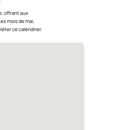
.
, offrant aux
Les mois de mai,
éter ce calendrier.