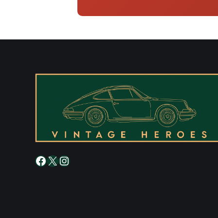
Facebook
X
Instagram