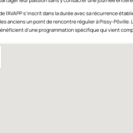
partager leur passion sans y consacrer une journée entière
l’AVAPP s’inscrit dans la durée avec sa récurrence établie
es anciens un point de rencontre régulier à Pissy-Pôville. 
éficient d’une programmation spécifique qui vient compl