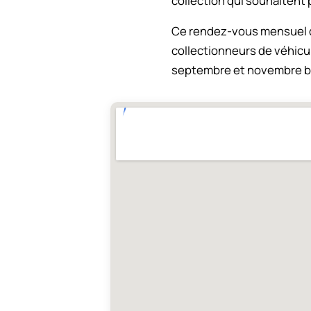
collection qui souhaitent 
Ce rendez-vous mensuel de 
collectionneurs de véhicul
septembre et novembre bén