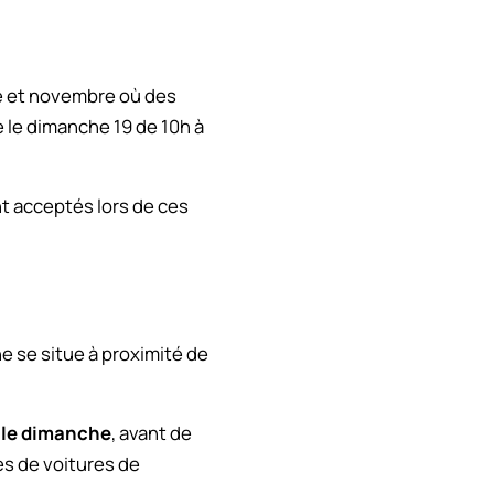
re et novembre où des
 le dimanche 19 de 10h à
t acceptés lors de ces
e se situe à proximité de
 le dimanche
, avant de
es de voitures de