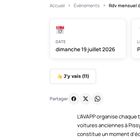
Accueil
Événements
Rdv mensuel d
DATE
L
dimanche 19 juillet 2026
P
J'y vais (
11
)
Partager
L’AVAPP organise chaque 
voitures anciennes à Piss
constitue un moment d’éch