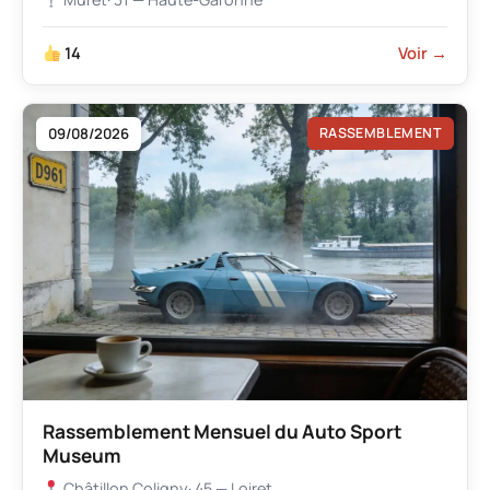
14
Voir →
09/08/2026
RASSEMBLEMENT
Rassemblement Mensuel du Auto Sport
Museum
Châtillon Coligny
· 45 — Loiret