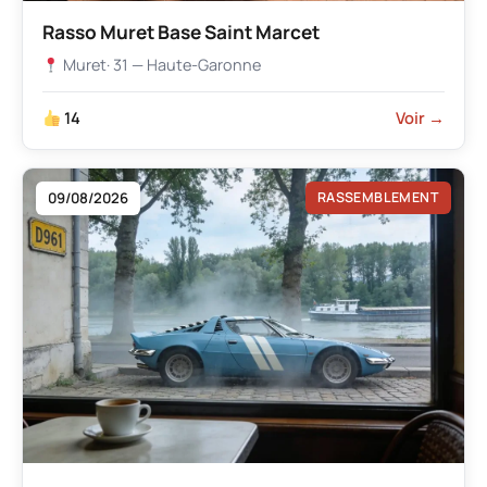
Rasso Muret Base Saint Marcet
Muret
· 31 — Haute-Garonne
14
Voir →
09/08/2026
RASSEMBLEMENT