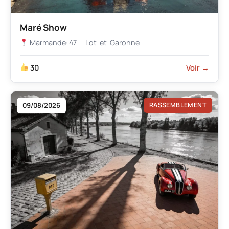
Maré Show
Marmande
· 47 — Lot-et-Garonne
30
Voir →
09/08/2026
RASSEMBLEMENT