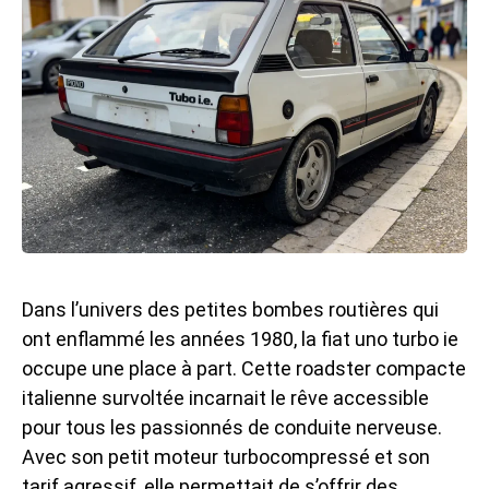
Dans l’univers des petites bombes routières qui
ont enflammé les années 1980, la fiat uno turbo ie
occupe une place à part. Cette
roadster compact
e
italienne survoltée incarnait le rêve accessible
pour tous les passionnés de conduite nerveuse.
Avec son petit moteur turbocompressé et son
tarif agressif, elle permettait de s’offrir des