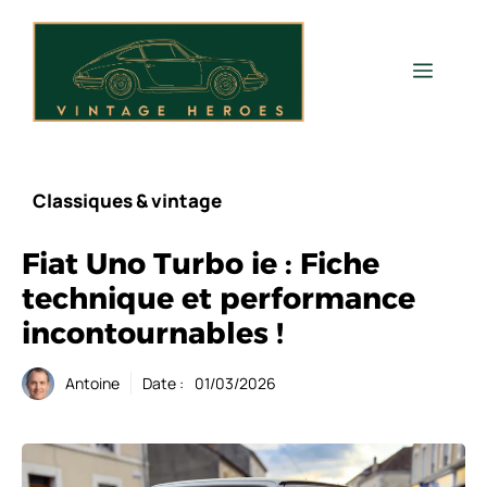
Aller
au
contenu
Men
Classiques & vintage
Fiat Uno Turbo ie : Fiche
technique et performance
incontournables !
Antoine
Date :
01/03/2026