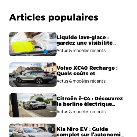
Articles populaires
Liquide lave-glace :
gardez une visibilité
parfaite en voiture
Actus & modèles récents
Volvo XC40 Recharge :
Quels coûts et
performances
Actus & modèles récents
électriques ?
Citroën ë-C4 : Découvrez
la berline électrique
emblématique!
Actus & modèles récents
Kia Niro EV : Guide
complet sur l’autonomie