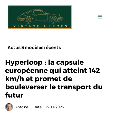
Aller
au
contenu
Men
Actus & modèles récents
Hyperloop : la capsule
européenne qui atteint 142
km/h et promet de
bouleverser le transport du
futur
Antoine
Date :
12/10/2025