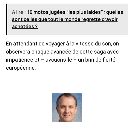
A lire :
19 motos jugées “les plus laides” : quelles
sont celles que tout le monde regrette d’avoir
achetées ?
En attendant de voyager à la vitesse du son, on
observera chaque avancée de cette saga avec
impatience et – avouons-le – un brin de fierté
européenne.