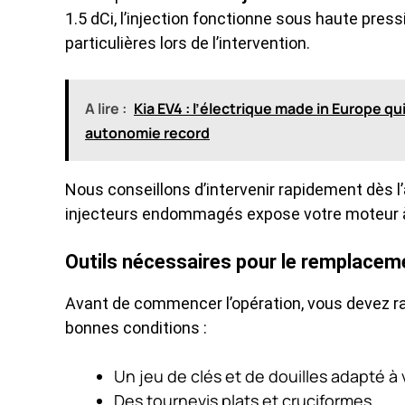
1.5 dCi, l’injection fonctionne sous haute pres
particulières lors de l’intervention.
A lire :
Kia EV4 : l’électrique made in Europe q
autonomie record
Nous conseillons d’intervenir rapidement dès 
injecteurs endommagés expose votre moteur à 
Outils nécessaires pour le remplaceme
Avant de commencer l’opération, vous devez ra
bonnes conditions :
Un jeu de clés et de douilles adapté à
Des tournevis plats et cruciformes