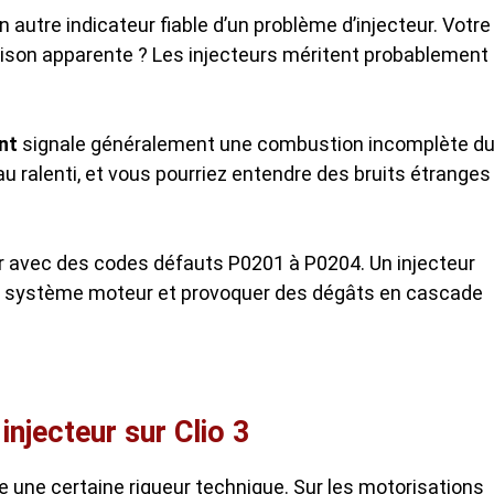
utre indicateur fiable d’un problème d’injecteur. Votre
raison apparente ? Les injecteurs méritent probablement
nt
signale généralement une combustion incomplète d
au ralenti, et vous pourriez entendre des bruits étranges
r avec des codes défauts P0201 à P0204. Un injecteur
 du système moteur et provoquer des dégâts en cascade
injecteur sur Clio 3
une certaine rigueur technique. Sur les motorisations