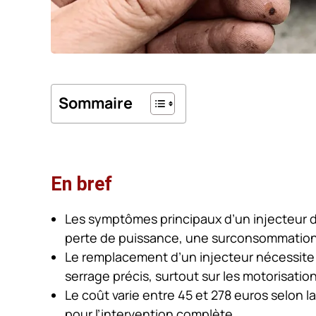
Sommaire
En bref
Les symptômes principaux d’un injecteur d
perte de puissance, une surconsommation
Le remplacement d’un injecteur nécessite 
serrage précis, surtout sur les motorisatio
Le coût varie entre 45 et 278 euros selon 
pour l’intervention complète