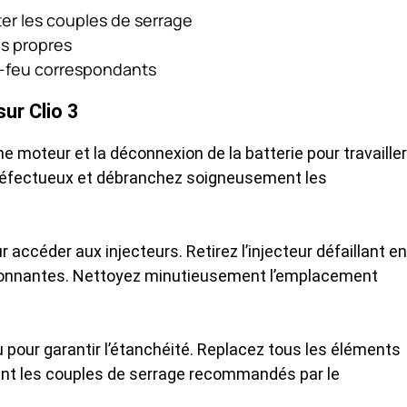
r les couples de serrage
ns propres
e-feu correspondants
ur Clio 3
moteur et la déconnexion de la batterie pour travailler
r défectueux et débranchez soigneusement les
 accéder aux injecteurs. Retirez l’injecteur défaillant en
ironnantes. Nettoyez minutieusement l’emplacement
pour garantir l’étanchéité. Replacez tous les éléments
ant les couples de serrage recommandés par le