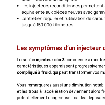
Les injecteurs reconditionnés permettent 
équivalente aux pièces neuves avec garan
L’entretien régulier et l’utilisation de car
jusqu’à 150 000 kilomètres
Les symptômes d’un injecteur d
Lorsqu’un
injecteur clio 3
commence à montrer 
caractéristiques apparaissent progressivement
compliqué à froid
, qui peut transformer vos m
Vous remarquerez aussi une diminution notable
et les trous à l’accélération deviennent alors 
potentiellement dangereuse lors des dépasse