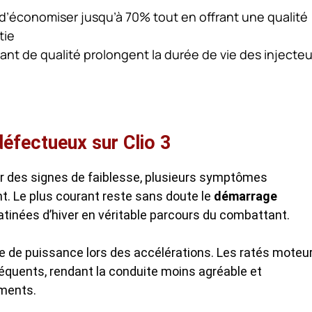
d’économiser jusqu’à 70% tout en offrant une qualité
tie
burant de qualité prolongent la durée de vie des injecte
éfectueux sur Clio 3
des signes de faiblesse, plusieurs symptômes
. Le plus courant reste sans doute le
démarrage
atinées d’hiver en véritable parcours du combattant.
 de puissance lors des accélérations. Les ratés moteu
fréquents, rendant la conduite moins agréable et
ments.