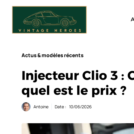
Aller
au
contenu
A
Actus & modèles récents
Injecteur Clio 3 
quel est le prix ?
Antoine
Date :
10/06/2026