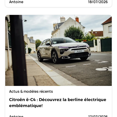
Antoine
18/07/2026
Actus & modèles récents
Citroën ë-C4 : Découvrez la berline électrique
emblématique!
Antoine
17/07/2026