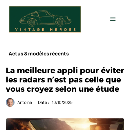
Aller
au
contenu
Men
Actus & modèles récents
La meilleure appli pour éviter
les radars n’est pas celle que
vous croyez selon une étude
Antoine
Date :
10/10/2025