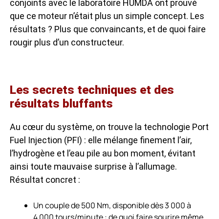
conjoints avec le laboratoire HUMDA ont prouvé
que ce moteur n’était plus un simple concept. Les
résultats ? Plus que convaincants, et de quoi faire
rougir plus d’un constructeur.
Les secrets techniques et des
résultats bluffants
Au cœur du système, on trouve la technologie Port
Fuel Injection (PFI) : elle mélange finement l’air,
l’hydrogène et l’eau pile au bon moment, évitant
ainsi toute mauvaise surprise à l’allumage.
Résultat concret :
Un couple de 500 Nm, disponible dès 3 000 à
4 000 tours/minute : de quoi faire sourire même