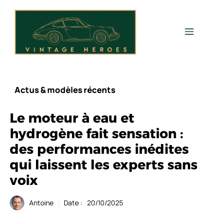
Aller
au
contenu
Men
Actus & modèles récents
Le moteur à eau et
hydrogène fait sensation :
des performances inédites
qui laissent les experts sans
voix
Antoine
Date :
20/10/2025