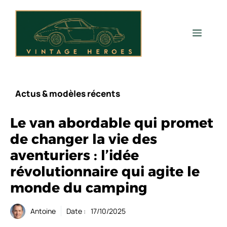
Aller
au
contenu
Men
Actus & modèles récents
Le van abordable qui promet
de changer la vie des
aventuriers : l’idée
révolutionnaire qui agite le
monde du camping
Antoine
Date :
17/10/2025