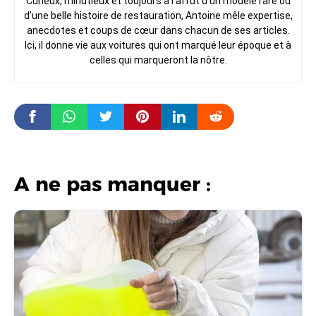
Curieux, minutieux et toujours à l’affût d’un modèle rare ou
d’une belle histoire de restauration, Antoine mêle expertise,
anecdotes et coups de cœur dans chacun de ses articles.
Ici, il donne vie aux voitures qui ont marqué leur époque et à
celles qui marqueront la nôtre.
A ne pas manquer :