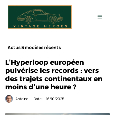
Aller
au
contenu
Men
Actus & modèles récents
L’Hyperloop européen
pulvérise les records : vers
des trajets continentaux en
moins d’une heure ?
Antoine
Date :
16/10/2025