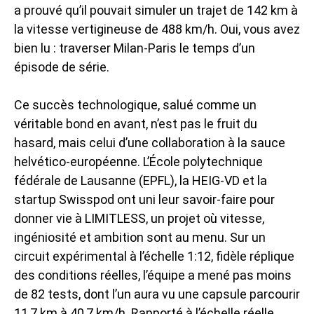
a prouvé qu’il pouvait simuler un trajet de 142 km à
la vitesse vertigineuse de 488 km/h. Oui, vous avez
bien lu : traverser Milan-Paris le temps d’un
épisode de série.
Ce succès technologique, salué comme un
véritable bond en avant, n’est pas le fruit du
hasard, mais celui d’une collaboration à la sauce
helvético-européenne. L’École polytechnique
fédérale de Lausanne (EPFL), la HEIG-VD et la
startup Swisspod ont uni leur savoir-faire pour
donner vie à LIMITLESS, un projet où vitesse,
ingéniosité et ambition sont au menu. Sur un
circuit expérimental à l’échelle 1:12, fidèle réplique
des conditions réelles, l’équipe a mené pas moins
de 82 tests, dont l’un aura vu une capsule parcourir
11,7 km à 40,7 km/h. Rapporté à l’échelle réelle,