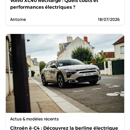
Volvo XC40 Recharge : Quels coûts et
performances électriques ?
Antoine
18/07/2026
Actus & modèles récents
Citroën ë-C4 : Découvrez la berline électrique