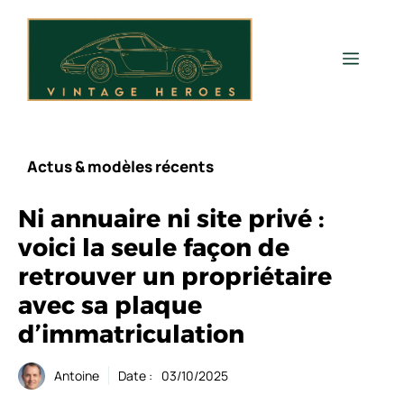
Aller
au
contenu
Men
Actus & modèles récents
Ni annuaire ni site privé :
voici la seule façon de
retrouver un propriétaire
avec sa plaque
d’immatriculation
Antoine
Date :
03/10/2025