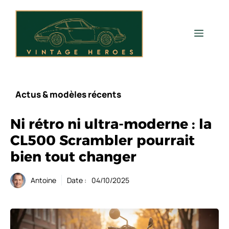
Aller
au
contenu
Men
Actus & modèles récents
Ni rétro ni ultra-moderne : la
CL500 Scrambler pourrait
bien tout changer
Antoine
Date :
04/10/2025