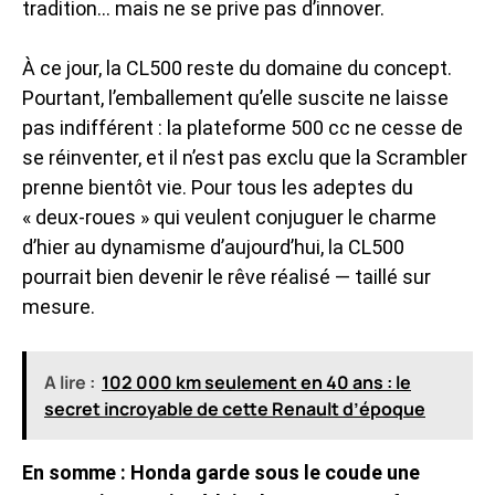
tradition… mais ne se prive pas d’innover.
À ce jour, la CL500 reste du domaine du concept.
Pourtant, l’emballement qu’elle suscite ne laisse
pas indifférent : la plateforme 500 cc ne cesse de
se réinventer, et il n’est pas exclu que la Scrambler
prenne bientôt vie. Pour tous les adeptes du
« deux-roues » qui veulent conjuguer le charme
d’hier au dynamisme d’aujourd’hui, la CL500
pourrait bien devenir le rêve réalisé — taillé sur
mesure.
A lire :
102 000 km seulement en 40 ans : le
secret incroyable de cette Renault d’époque
En somme : Honda garde sous le coude une