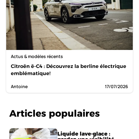
Actus & modèles récents
Citroën ë-C4 : Découvrez la berline électrique
emblématique!
Antoine
17/07/2026
Articles populaires
Liquide lave-glace :