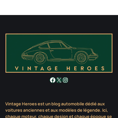
Facebook
X
Instagram
Vintage Heroes est un blog automobile dédié aux
voitures anciennes et aux modèles de légende. Ici,
chaque moteur, chaque design et chaque époque se