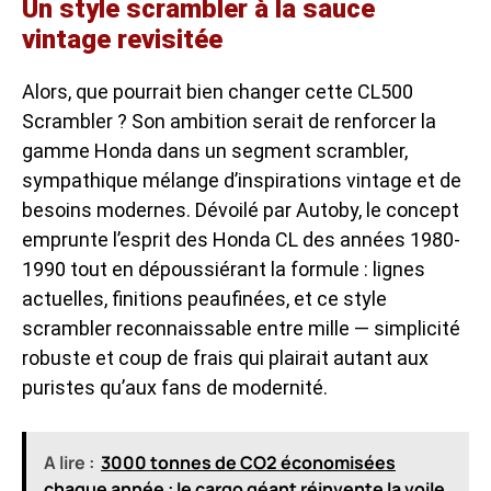
Un style scrambler à la sauce
vintage revisitée
Alors, que pourrait bien changer cette CL500
Scrambler ? Son ambition serait de renforcer la
gamme Honda dans un segment scrambler,
sympathique mélange d’inspirations vintage et de
besoins modernes. Dévoilé par Autoby, le concept
emprunte l’esprit des Honda CL des années 1980-
1990 tout en dépoussiérant la formule : lignes
actuelles, finitions peaufinées, et ce style
scrambler reconnaissable entre mille — simplicité
robuste et coup de frais qui plairait autant aux
puristes qu’aux fans de modernité.
A lire :
3000 tonnes de CO2 économisées
chaque année : le cargo géant réinvente la voile