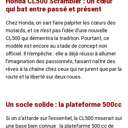
Honda CL500 Scrambler : Un cœur
qui bat entre passé et présent
Chez Honda, on sait faire palpiter les cœurs des
motards, et ce n’est pas l’idée d’une nouvelle
CL500 qui démentira la tradition. Pourtant, ce
modèle est encore au stade de concept non
officiel. Il n’empêche : elle a déjà réussi à allumer
l’imagination des passionnés, faisant naître des
rêves à la chaîne chez ceux qui ne jurent que par la
route et la liberté sur deux-roues.
Un socle solide : la plateforme 500cc
Si on s’attarde sur l’essentiel, la CL500 miserait sur
une base bien connue : la plateforme 500 cc de