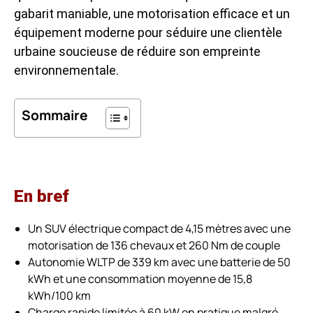
gabarit maniable, une motorisation efficace et un
équipement moderne pour séduire une clientèle
urbaine soucieuse de réduire son empreinte
environnementale.
Sommaire
En bref
Un SUV électrique compact de 4,15 mètres avec une
motorisation de 136 chevaux et 260 Nm de couple
Autonomie WLTP de 339 km avec une batterie de 50
kWh et une consommation moyenne de 15,8
kWh/100 km
Charge rapide limitée à 60 kW en pratique malgré