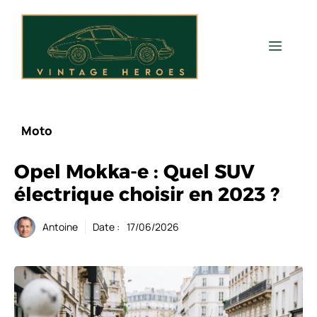
Aller
au
contenu
Men
Moto
Opel Mokka-e : Quel SUV
électrique choisir en 2023 ?
Antoine
Date :
17/06/2026