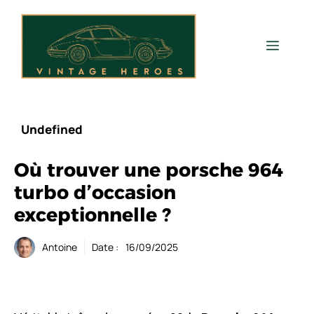
Aller
au
contenu
Men
Undefined
Où trouver une porsche 964
turbo d’occasion
exceptionnelle ?
Antoine
Date :
16/09/2025