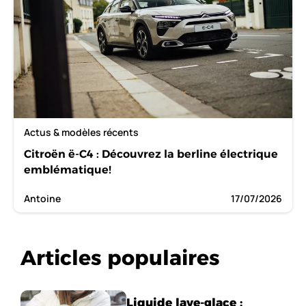
Actus & modèles récents
Citroën ë-C4 : Découvrez la berline électrique
emblématique!
Antoine
17/07/2026
Articles populaires
Liquide lave-glace :