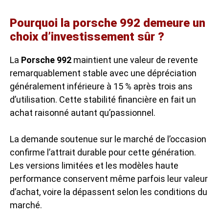
Pourquoi la porsche 992 demeure un
choix d’investissement sûr ?
La
Porsche 992
maintient une valeur de revente
remarquablement stable avec une dépréciation
généralement inférieure à 15 % après trois ans
d’utilisation. Cette stabilité financière en fait un
achat raisonné autant qu’passionnel.
La demande soutenue sur le marché de l’occasion
confirme l’attrait durable pour cette génération.
Les versions limitées et les modèles haute
performance conservent même parfois leur valeur
d’achat, voire la dépassent selon les conditions du
marché.