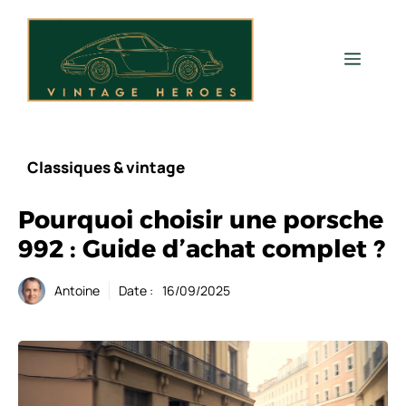
Aller
au
contenu
Men
Classiques & vintage
Pourquoi choisir une porsche
992 : Guide d’achat complet ?
Antoine
Date :
16/09/2025