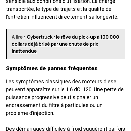
sensible aux conditions d’utilisation. La charge
transportée, le type de trajets et la qualité de
l’entretien influencent directement sa longévité.
A lire :
Cybertruck : le rêve du pick-up à 100 000
dollars déjà brisé par une chute de prix
inattendue
Symptômes de pannes fréquentes
Les symptômes classiques des moteurs diesel
peuvent apparaître sur le 1.6 dCi 120. Une perte de
puissance progressive peut signaler un
encrassement du filtre à particules ou un
problème d’injection.
Des démarrages difficiles à froid suggèrent parfois