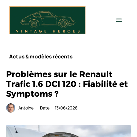
Aller
au
contenu
Men
Actus & modèles récents
Problèmes sur le Renault
Trafic 1.6 DCI 120 : Fiabilité et
Symptoms ?
Antoine
Date :
13/06/2026