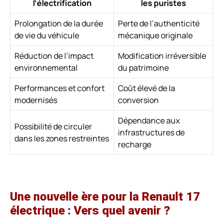
l’électrification
les puristes
Prolongation de la durée
Perte de l’authenticité
de vie du véhicule
mécanique originale
Réduction de l’impact
Modification irréversible
environnemental
du patrimoine
Performances et confort
Coût élevé de la
modernisés
conversion
Dépendance aux
Possibilité de circuler
infrastructures de
dans les zones restreintes
recharge
Une nouvelle ère pour la Renault 17
électrique : Vers quel avenir ?