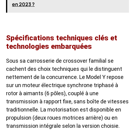
en 2023 ?
Spécifications techniques clés et
technologies embarquées
Sous sa carrosserie de crossover familial se
cachent des choix techniques qui le distinguent
nettement de la concurrence. Le Model Y repose
sur un moteur électrique synchrone triphasé à
rotor à aimants (6 pôles), couplé à une
transmission à rapport fixe, sans boîte de vitesses
traditionnelle. La motorisation est disponible en
propulsion (deux roues motrices arrière) ou en
transmission intégrale selon la version choisie.