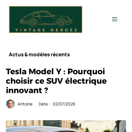
Aller
au
contenu
Men
Actus & modèles récents
Tesla Model Y : Pourquoi
choisir ce SUV électrique
innovant ?
Antoine
Date :
02/07/2026