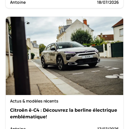
Antoine
18/07/2026
Actus & modèles récents
Citroën ë-C4 : Découvrez la berline électrique
emblématique!
Antoine
17/07/2026