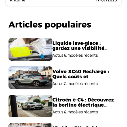
Articles populaires
Liquide lave-glace :
gardez une visibilité
parfaite en voiture
Actus & modèles récents
Volvo XC40 Recharge :
Quels coûts et
performances
Actus & modèles récents
électriques ?
Citroën ë-C4 : Découvrez
la berline électrique
emblématique!
Actus & modèles récents