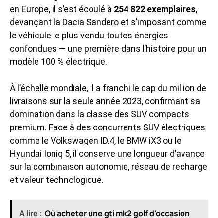
en Europe, il s’est écoulé à
254 822 exemplaires
,
devançant la Dacia Sandero et s’imposant comme
le véhicule le plus vendu toutes énergies
confondues — une première dans l’histoire pour un
modèle 100 % électrique.
À l’échelle mondiale, il a franchi le cap du million de
livraisons sur la seule année 2023, confirmant sa
domination dans la classe des SUV compacts
premium. Face à des
concurrents SUV électriques
comme le Volkswagen ID.4, le BMW iX3 ou le
Hyundai Ioniq 5, il conserve une longueur d’avance
sur la combinaison autonomie, réseau de recharge
et valeur technologique.
A lire :
Où acheter une gti mk2 golf d'occasion