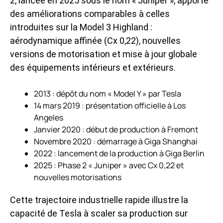
2, lancée en 2025 sous le nom « Juniper », apporte
des améliorations comparables à celles
introduites sur la Model 3 Highland :
aérodynamique affinée (Cx 0,22), nouvelles
versions de motorisation et mise à jour globale
des équipements intérieurs et extérieurs.
2013 : dépôt du nom « Model Y » par Tesla
14 mars 2019 : présentation officielle à Los
Angeles
Janvier 2020 : début de production à Fremont
Novembre 2020 : démarrage à Giga Shanghai
2022 : lancement de la production à Giga Berlin
2025 : Phase 2 « Juniper » avec Cx 0,22 et
nouvelles motorisations
Cette trajectoire industrielle rapide illustre la
capacité de Tesla à scaler sa production sur