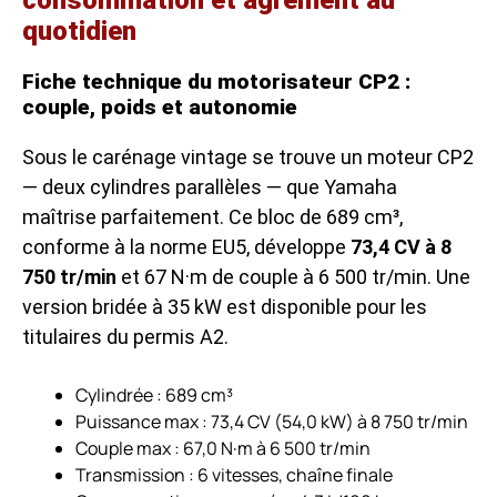
quotidien
Fiche technique du motorisateur CP2 :
couple, poids et autonomie
Sous le carénage vintage se trouve un moteur CP2
— deux cylindres parallèles — que Yamaha
maîtrise parfaitement. Ce bloc de 689 cm³,
conforme à la norme EU5, développe
73,4 CV à 8
750 tr/min
et 67 N·m de couple à 6 500 tr/min. Une
version bridée à 35 kW est disponible pour les
titulaires du permis A2.
Cylindrée : 689 cm³
Puissance max : 73,4 CV (54,0 kW) à 8 750 tr/min
Couple max : 67,0 N·m à 6 500 tr/min
Transmission : 6 vitesses, chaîne finale