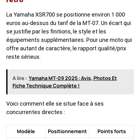
La Yamaha XSR700 se positionne environ 1 000
euros au-dessus du tarif de la MT-07. Un écart qui
se justifie par les finitions, le style et les
équipements supplémentaires. Pour une moto qui
offre autant de caractère, le rapport qualité/prix
reste sérieux.
A lire :
Yamaha MT-09 2025 : Avis, Photos Et
Fiche Technique Complète !
Voici comment elle se situe face à ses
concurrentes directes :
Modèle
Positionnement
Points forts