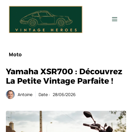
Aller
au
contenu
Men
Moto
Yamaha XSR700 : Découvrez
La Petite Vintage Parfaite !
Antoine
Date :
28/06/2026