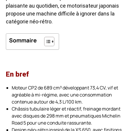
plaisante au quotidien, ce motorisateur japonais
propose une machine difficile à ignorer dans la
catégorie néo-rétro.
Sommaire
En bref
Moteur CP2 de 689 cm³ développant 73,4 CV, vif et
agréable à mi-régime, avec une consommation
contenue autour de 4,3 L/100 km.
Châssis tubulaire léger et réactif, freinage mordant
avec disques de 298 mm et pneumatiques Michelin
Road 5 pour une conduite rassurante.
Design néo-rétro inspiré de la XS 650, avec finitions