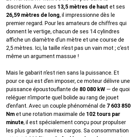
discrétion. Avec ses
13,5 mètres de haut
et ses
26,59 mètres de long
, il impressionne dès le
premier regard. Pour les amateurs de chiffres qui
donnent le vertige, chacun de ses 14 cylindres
affiche un diamètre d’un mètre et une course de
2,5 mètres. Ici, la taille n’est pas un vain mot ; c’est
même un argument massue !
Mais le gabarit n’est rien sans la puissance. Et
pour ce qui est d’en imposer, ce moteur délivre une
puissance époustouflante de
80 080 kW
— de quoi
reléguer n’importe quel bolide au rang de jouet
d’enfant. Avec un couple phénoménal de
7 603 850
Nm
et une rotation maximale de
102 tours par
minute
, il est spécialement conçu pour propulser
les plus grands navires cargos. Sa consommation