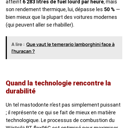
atteint
6 283 litres de fuel lourd par heure
, mais
son rendement thermique, lui, dépasse les
50 %
—
bien mieux que la plupart des voitures modernes
(qui peuvent aller se rhabiller).
A lire :
Que vaut le temerario lamborghini face à
l'huracan ?
Quand la technologie rencontre la
durabilité
Un tel mastodonte n’est pas simplement puissant
; il représente ce qui se fait de mieux en matière
technologique. Le processus de combustion du
Wärtsilä RT-flex96C est optimisé pour maximiser