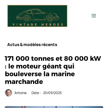
Aller
au
contenu
Men
Actus & modèles récents
171 000 tonnes et 80 000 kW
: le moteur géant qui
bouleverse la marine
marchande
Antoine
Date :
25/09/2025