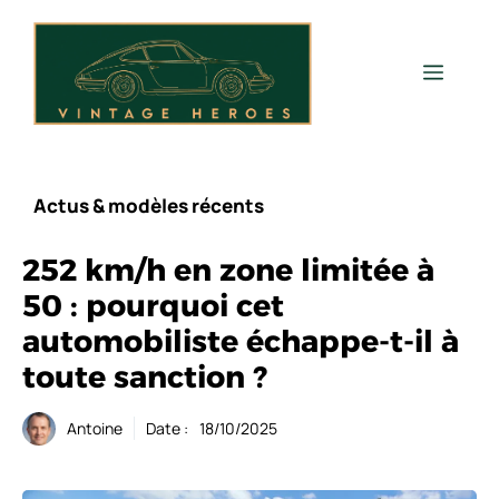
Aller
au
contenu
Men
Actus & modèles récents
252 km/h en zone limitée à
50 : pourquoi cet
automobiliste échappe-t-il à
toute sanction ?
Antoine
Date :
18/10/2025