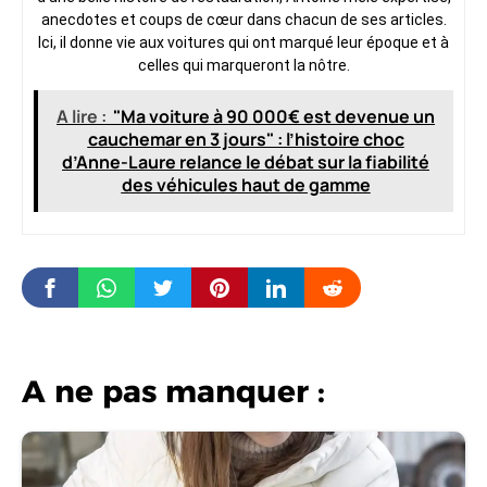
anecdotes et coups de cœur dans chacun de ses articles.
Ici, il donne vie aux voitures qui ont marqué leur époque et à
celles qui marqueront la nôtre.
A lire :
"Ma voiture à 90 000€ est devenue un
cauchemar en 3 jours" : l’histoire choc
d’Anne-Laure relance le débat sur la fiabilité
des véhicules haut de gamme
A ne pas manquer :