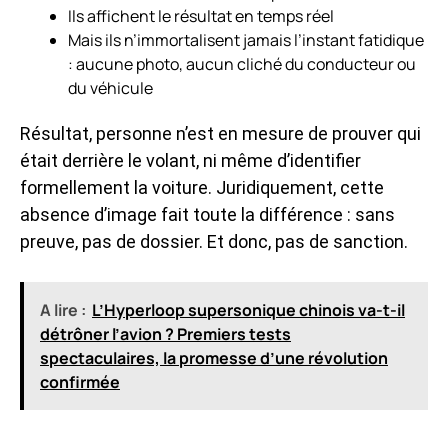
Ils affichent le résultat en temps réel
Mais ils n’immortalisent jamais l’instant fatidique
: aucune photo, aucun cliché du conducteur ou
du véhicule
Résultat, personne n’est en mesure de prouver qui
était derrière le volant, ni même d’identifier
formellement la voiture. Juridiquement, cette
absence d’image fait toute la différence : sans
preuve, pas de dossier. Et donc, pas de sanction.
A lire :
L’Hyperloop supersonique chinois va-t-il
détrôner l’avion ? Premiers tests
spectaculaires, la promesse d’une révolution
confirmée