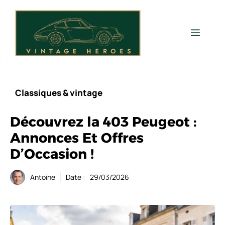
Aller
au
contenu
Men
Classiques & vintage
Découvrez la 403 Peugeot :
Annonces Et Offres
D’Occasion !
Antoine
Date :
29/03/2026