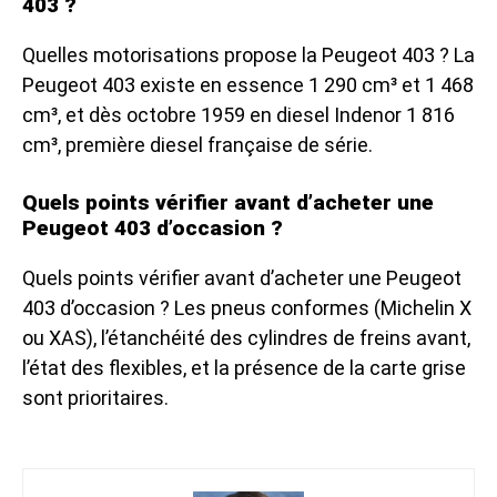
403 ?
Quelles motorisations propose la Peugeot 403 ? La
Peugeot 403 existe en essence 1 290 cm³ et 1 468
cm³, et dès octobre 1959 en diesel Indenor 1 816
cm³, première diesel française de série.
Quels points vérifier avant d’acheter une
Peugeot 403 d’occasion ?
Quels points vérifier avant d’acheter une Peugeot
403 d’occasion ? Les pneus conformes (Michelin X
ou XAS), l’étanchéité des cylindres de freins avant,
l’état des flexibles, et la présence de la carte grise
sont prioritaires.