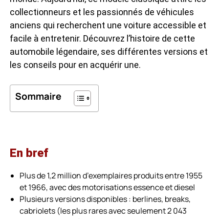
collectionneurs et les passionnés de véhicules
anciens qui recherchent une voiture accessible et
facile à entretenir. Découvrez l’histoire de cette
automobile légendaire, ses différentes versions et
les conseils pour en acquérir une.
Sommaire
En bref
Plus de 1,2 million d’exemplaires produits entre 1955
et 1966, avec des motorisations essence et diesel
Plusieurs versions disponibles : berlines, breaks,
cabriolets (les plus rares avec seulement 2 043