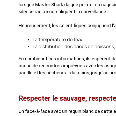
lorsque Master Shark daigne pointer sa nageoir
silence radio » compliquent la surveillance.
Heureusement, les scientifiques conjuguent l’
La température de l’eau
La distribution des bancs de poissons, 
En combinant ces informations, ils espèrent d
risque de rencontres imprévues avec les usager
paddle et les pêcheurs… du moins, jusqu’au proc
Respecter le sauvage, respecter
Un face-à-face avec un requin blanc de cette e