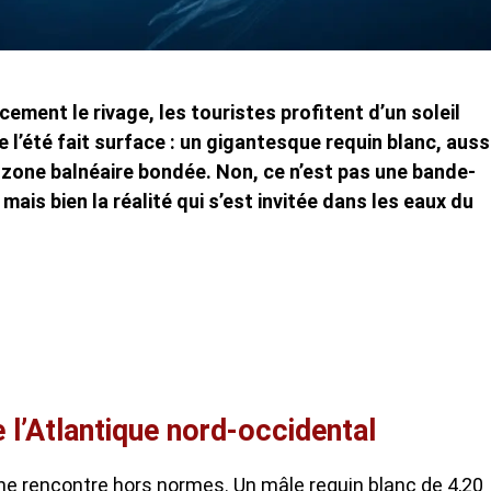
ement le rivage, les touristes profitent d’un soleil
 l’été fait surface : un gigantesque requin blanc, auss
 zone balnéaire bondée. Non, ce n’est pas une bande-
is bien la réalité qui s’est invitée dans les eaux du
 l’Atlantique nord-occidental
 une rencontre hors normes. Un mâle requin blanc de 4,20