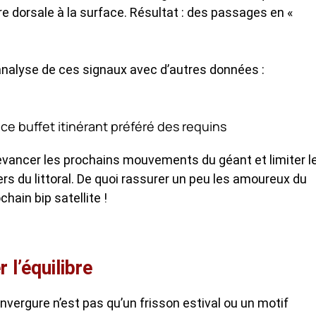
e dorsale à la surface. Résultat : des passages en «
analyse de ces signaux avec d’autres données :
ce buffet itinérant préféré des requins
evancer les prochains mouvements du géant et limiter l
s du littoral. De quoi rassurer un peu les amoureux du
hain bip satellite !
 l’équilibre
nvergure n’est pas qu’un frisson estival ou un motif