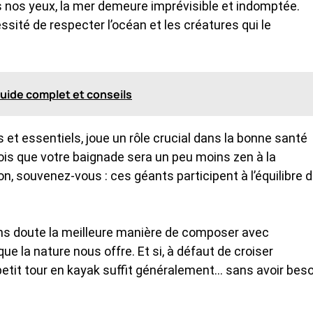
s nos yeux, la mer demeure imprévisible et indomptée.
ssité de respecter l’océan et les créatures qui le
guide complet et conseils
s et essentiels, joue un rôle crucial dans la bonne santé
ois que votre baignade sera un peu moins zen à la
on, souvenez-vous : ces géants participent à l’équilibre 
ns doute la meilleure manière de composer avec
que la nature nous offre. Et si, à défaut de croiser
petit tour en kayak suffit généralement… sans avoir beso