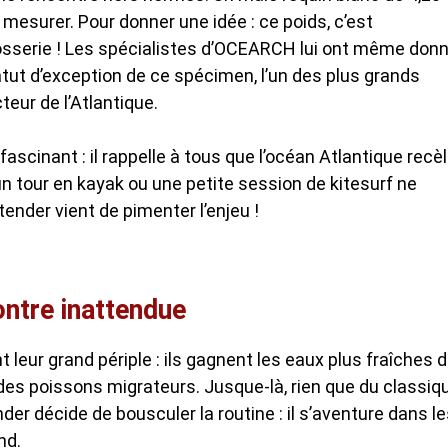
 mesurer. Pour donner une idée : ce poids, c’est
rrosserie ! Les spécialistes d’OCEARCH lui ont même don
atut d’exception de ce spécimen, l’un des plus grands
eur de l’Atlantique.
ascinant : il rappelle à tous que l’océan Atlantique recè
un tour en kayak ou une petite session de kitesurf ne
nder vient de pimenter l’enjeu !
ntre inattendue
leur grand périple : ils gagnent les eaux plus fraîches 
t des poissons migrateurs. Jusque-là, rien que du classiq
der décide de bousculer la routine : il s’aventure dans l
nd.