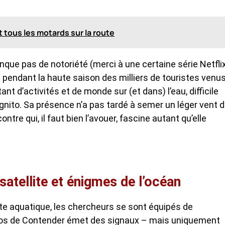
it tous les motards sur la route
nque pas de notoriété (merci à une certaine série Netfli
tire pendant la haute saison des milliers de touristes venu
nt d’activités et de monde sur (et dans) l’eau, difficile
nito. Sa présence n’a pas tardé à semer un léger vent 
tre qui, il faut bien l’avouer, fascine autant qu’elle
 satellite et énigmes de l’océan
e aquatique, les chercheurs se sont équipés de
e dos de Contender émet des signaux – mais uniquement