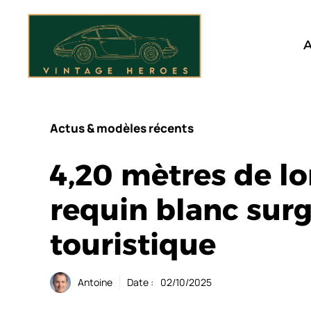
Aller
au
contenu
A
Actus & modèles récents
4,20 mètres de lo
requin blanc surg
touristique
Antoine
Date :
02/10/2025