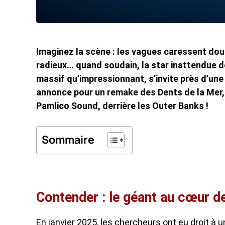
Imaginez la scène : les vagues caressent douc
radieux… quand soudain, la star inattendue de
massif qu’impressionnant, s’invite près d’une
annonce pour un remake des Dents de la Mer, ma
Pamlico Sound, derrière les Outer Banks !
Sommaire
Contender : le géant au cœur de
En janvier 2025, les chercheurs ont eu droit à