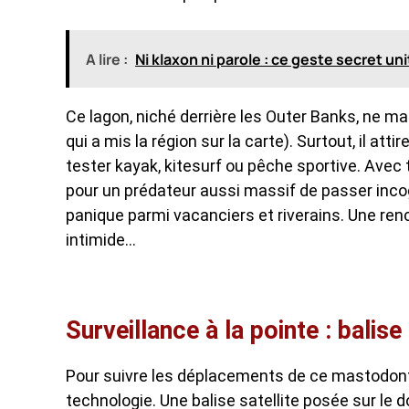
A lire :
Ni klaxon ni parole : ce geste secret un
Ce lagon, niché derrière les Outer Banks, ne ma
qui a mis la région sur la carte). Surtout, il at
tester kayak, kitesurf ou pêche sportive. Avec ta
pour un prédateur aussi massif de passer incog
panique parmi vacanciers et riverains. Une rencon
intimide…
Surveillance à la pointe : balise
Pour suivre les déplacements de ce mastodont
technologie. Une balise satellite posée sur l