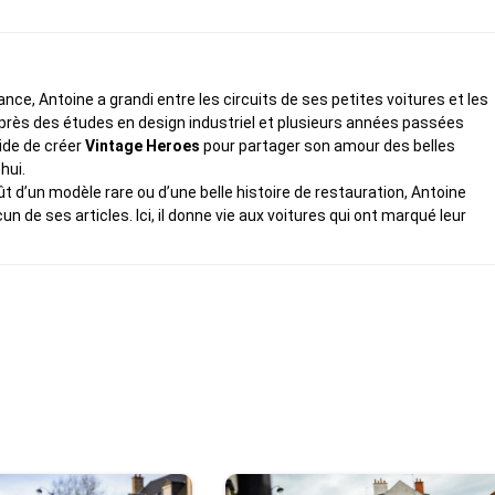
ce, Antoine a grandi entre les circuits de ses petites voitures et les
rès des études en design industriel et plusieurs années passées
cide de créer
Vintage Heroes
pour partager son amour des belles
hui.
fût d’un modèle rare ou d’une belle histoire de restauration, Antoine
de ses articles. Ici, il donne vie aux voitures qui ont marqué leur