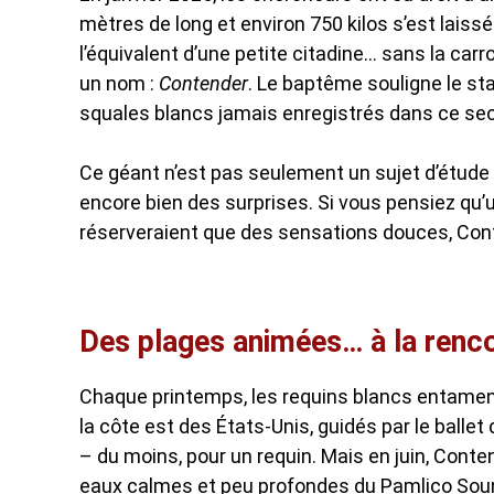
mètres de long et environ 750 kilos s’est laissé
l’équivalent d’une petite citadine… sans la ca
un nom :
Contender
. Le baptême souligne le st
squales blancs jamais enregistrés dans ce sect
Ce géant n’est pas seulement un sujet d’étude f
encore bien des surprises. Si vous pensiez qu’
réserveraient que des sensations douces, Conte
Des plages animées… à la renco
Chaque printemps, les requins blancs entament 
la côte est des États-Unis, guidés par le balle
– du moins, pour un requin. Mais en juin, Conten
eaux calmes et peu profondes du Pamlico Sou