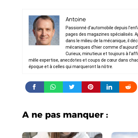
Antoine
Passionné d’automobile depuis l’enfan
pages des magazines spécialisés. Ap
dans le milieu de la mécanique, il dé
mécaniques d’hier comme d’aujourd’
Curieux, minutieux et toujours à l’af
mêle expertise, anecdotes et coups de cœur dans chacun 
époque et à celles qui marqueront la nôtre.
A ne pas manquer :