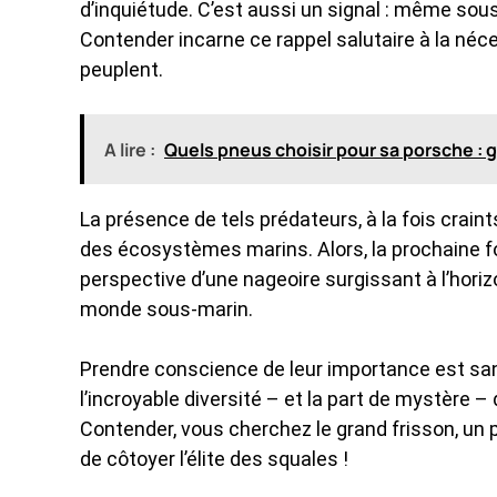
d’inquiétude. C’est aussi un signal : même sou
Contender incarne ce rappel salutaire à la néce
peuplent.
A lire :
Quels pneus choisir pour sa porsche : 
La présence de tels prédateurs, à la fois craint
des écosystèmes marins. Alors, la prochaine f
perspective d’une nageoire surgissant à l’horiz
monde sous-marin.
Prendre conscience de leur importance est sa
l’incroyable diversité – et la part de mystère – 
Contender, vous cherchez le grand frisson, un 
de côtoyer l’élite des squales !