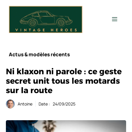
Aller
au
contenu
Men
Actus & modèles récents
Ni klaxon ni parole : ce geste
secret unit tous les motards
sur la route
Antoine
Date :
24/09/2025