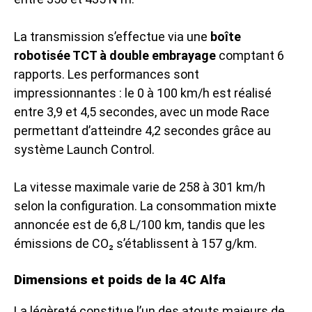
La transmission s’effectue via une
boîte
robotisée TCT à double embrayage
comptant 6
rapports. Les performances sont
impressionnantes : le 0 à 100 km/h est réalisé
entre 3,9 et 4,5 secondes, avec un mode Race
permettant d’atteindre 4,2 secondes grâce au
système Launch Control.
La vitesse maximale varie de 258 à 301 km/h
selon la configuration. La consommation mixte
annoncée est de 6,8 L/100 km, tandis que les
émissions de CO₂ s’établissent à 157 g/km.
Dimensions et poids de la 4C Alfa
La légèreté constitue l’un des atouts majeurs de