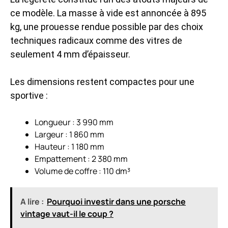
ce modèle. La masse à vide est annoncée à 895
kg, une prouesse rendue possible par des choix
techniques radicaux comme des vitres de
seulement 4 mm d’épaisseur.
Les dimensions restent compactes pour une
sportive :
Longueur : 3 990 mm
Largeur : 1 860 mm
Hauteur : 1 180 mm
Empattement : 2 380 mm
Volume de coffre : 110 dm³
A lire :
Pourquoi investir dans une porsche
vintage vaut-il le coup ?