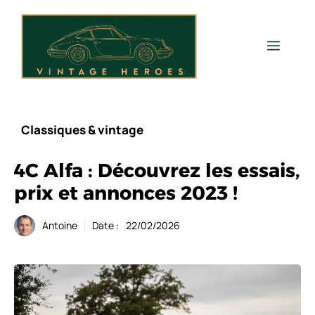
Aller
au
contenu
Men
Classiques & vintage
4C Alfa : Découvrez les essais,
prix et annonces 2023 !
Antoine
Date :
22/02/2026