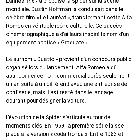
L’année 1967 a propulsé la Spider sur la scène
mondiale. Dustin Hoffman la conduisait dans le
célèbre film « Le Lauréat », transformant cette Alfa
Romeo en véritable icône culturelle. Ce succès
cinématographique a d’ailleurs inspiré le nom d’un
équipement baptisé « Graduate ».
Le surnom « Duetto » provient d’un concours public
organisé lors du lancement. Alfa Romeo a dû
abandonner ce nom commercial après seulement
un an suite à un différend avec une entreprise de
confiserie, mais il est resté dans le langage
courant pour désigner la voiture.
L’évolution de la Spider s’articule autour de
moments clés. En 1969, la première série laisse
place à la version « coda tronca ». Entre 1983 et