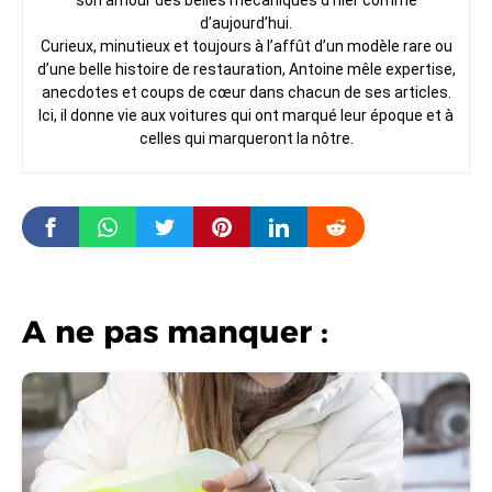
son amour des belles mécaniques d’hier comme
d’aujourd’hui.
Curieux, minutieux et toujours à l’affût d’un modèle rare ou
d’une belle histoire de restauration, Antoine mêle expertise,
anecdotes et coups de cœur dans chacun de ses articles.
Ici, il donne vie aux voitures qui ont marqué leur époque et à
celles qui marqueront la nôtre.
A ne pas manquer :