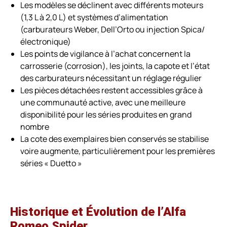
Les modèles se déclinent avec différents moteurs
(1,3 L à 2,0 L) et systèmes d’alimentation
(carburateurs Weber, Dell’Orto ou injection Spica/
électronique)
Les points de vigilance à l’achat concernent la
carrosserie (corrosion), les joints, la capote et l’état
des carburateurs nécessitant un réglage régulier
Les pièces détachées restent accessibles grâce à
une communauté active, avec une meilleure
disponibilité pour les séries produites en grand
nombre
La cote des exemplaires bien conservés se stabilise
voire augmente, particulièrement pour les premières
séries « Duetto »
Historique et Évolution de l’Alfa
Romeo Spider