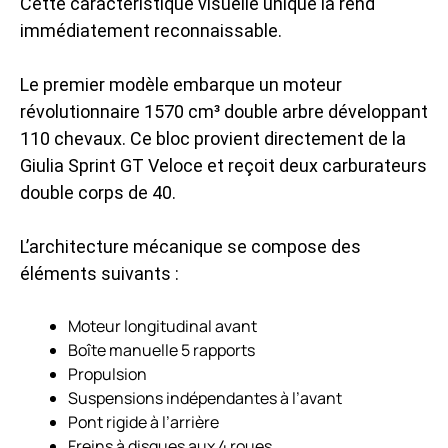
Cette caractéristique visuelle unique la rend
immédiatement reconnaissable.
Le premier modèle embarque un
moteur
révolutionnaire
1570 cm³ double arbre développant
110 chevaux. Ce bloc provient directement de la
Giulia Sprint GT Veloce et reçoit deux carburateurs
double corps de 40.
L’architecture mécanique se compose des
éléments suivants :
Moteur longitudinal avant
Boîte manuelle 5 rapports
Propulsion
Suspensions indépendantes à l’avant
Pont rigide à l’arrière
Freins à disques aux 4 roues