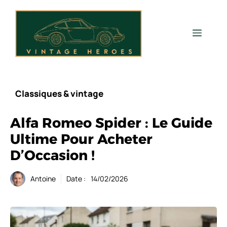
Aller
au
contenu
Men
Classiques & vintage
Alfa Romeo Spider : Le Guide
Ultime Pour Acheter
D’Occasion !
Antoine
Date :
14/02/2026