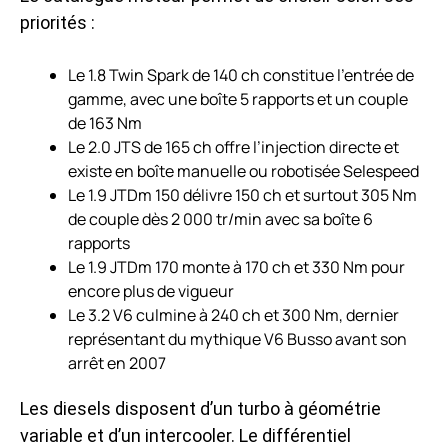
priorités :
Le 1.8 Twin Spark de 140 ch constitue l’entrée de
gamme, avec une boîte 5 rapports et un couple
de 163 Nm
Le 2.0 JTS de 165 ch offre l’injection directe et
existe en boîte manuelle ou robotisée Selespeed
Le 1.9 JTDm 150 délivre 150 ch et surtout 305 Nm
de couple dès 2 000 tr/min avec sa boîte 6
rapports
Le 1.9 JTDm 170 monte à 170 ch et 330 Nm pour
encore plus de vigueur
Le 3.2 V6 culmine à 240 ch et 300 Nm, dernier
représentant du mythique V6 Busso avant son
arrêt en 2007
Les diesels disposent d’un turbo à géométrie
variable et d’un intercooler. Le différentiel