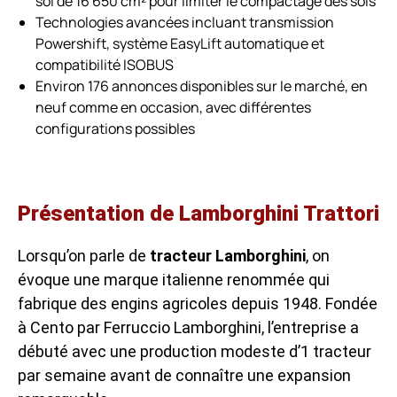
sol de 16 650 cm² pour limiter le compactage des sols
Technologies avancées incluant transmission
Powershift, système EasyLift automatique et
compatibilité ISOBUS
Environ 176 annonces disponibles sur le marché, en
neuf comme en occasion, avec différentes
configurations possibles
Présentation de Lamborghini Trattori
Lorsqu’on parle de
tracteur Lamborghini
, on
évoque une marque italienne renommée qui
fabrique des engins agricoles depuis 1948. Fondée
à Cento par Ferruccio Lamborghini, l’entreprise a
débuté avec une production modeste d’1 tracteur
par semaine avant de connaître une expansion