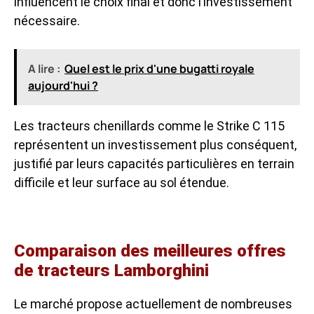
influencent le choix final et donc l’investissement
nécessaire.
A lire :
Quel est le prix d'une bugatti royale
aujourd'hui ?
Les tracteurs chenillards comme le Strike C 115
représentent un investissement plus conséquent,
justifié par leurs capacités particulières en terrain
difficile et leur surface au sol étendue.
Comparaison des meilleures offres
de tracteurs Lamborghini
Le marché propose actuellement de nombreuses