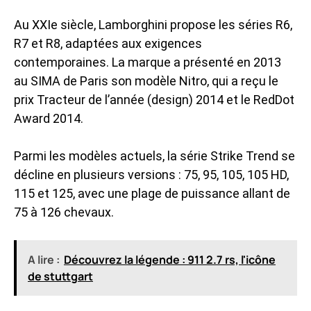
Au XXIe siècle, Lamborghini propose les séries R6,
R7 et R8, adaptées aux exigences
contemporaines. La marque a présenté en 2013
au SIMA de Paris son modèle Nitro, qui a reçu le
prix Tracteur de l’année (design) 2014 et le RedDot
Award 2014.
Parmi les modèles actuels, la série Strike Trend se
décline en plusieurs versions : 75, 95, 105, 105 HD,
115 et 125, avec une plage de puissance allant de
75 à 126 chevaux.
A lire :
Découvrez la légende : 911 2.7 rs, l'icône
de stuttgart