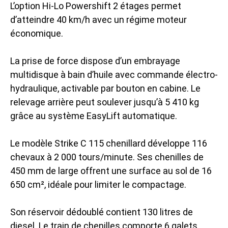
L’option Hi-Lo Powershift 2 étages permet
d’atteindre 40 km/h avec un régime moteur
économique.
La prise de force dispose d’un embrayage
multidisque à bain d’huile avec commande électro-
hydraulique, activable par bouton en cabine. Le
relevage arrière peut soulever jusqu’à 5 410 kg
grâce au système EasyLift automatique.
Le modèle Strike C 115 chenillard développe 116
chevaux à 2 000 tours/minute. Ses chenilles de
450 mm de large offrent une surface au sol de 16
650 cm², idéale pour limiter le compactage.
Son réservoir dédoublé contient 130 litres de
diesel. Le train de chenilles comporte 6 galets