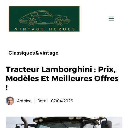
Aller
au
contenu
Men
Classiques & vintage
Tracteur Lamborghini : Prix,
Modèles Et Meilleures Offres
!
Antoine
Date :
07/04/2026