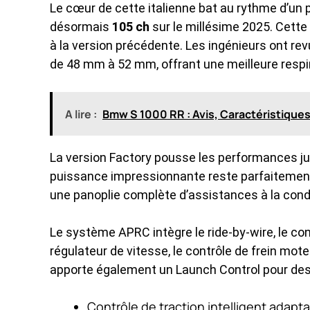
Le cœur de cette italienne bat au rythme d’un 
désormais
105 ch
sur le millésime 2025. Cette 
à la version précédente. Les ingénieurs ont rev
de 48 mm à 52 mm, offrant une meilleure respi
A lire :
Bmw S 1000 RR : Avis, Caractéristiques E
La version Factory pousse les performances ju
puissance impressionnante reste parfaitement 
une panoplie complète d’assistances à la cond
Le système APRC intègre le ride-by-wire, le contr
régulateur de vitesse, le contrôle de frein mo
apporte également un Launch Control pour des
Contrôle de traction intelligent adapta