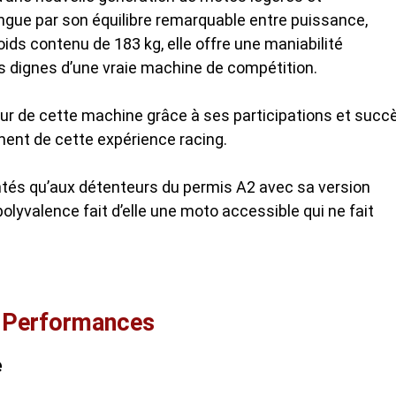
ingue par son équilibre remarquable entre puissance,
ids contenu de 183 kg, elle offre une maniabilité
s dignes d’une vraie machine de compétition.
tour de cette machine grâce à ses participations et succ
ent de cette expérience racing.
entés qu’aux détenteurs du permis A2 avec sa version
olyvalence fait d’elle une moto accessible qui ne fait
t Performances
e