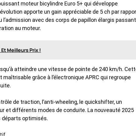
puissant moteur bicylindre Euro 5+ qui développe
évolution apporte un gain appréciable de 5 ch par rappor
u l’admission avec des corps de papillon élargis passant
ration au moteur.
t Meilleurs Prix !
squ’à atteindre une vitesse de pointe de 240 km/h. Cett
maîtrisable grâce à l’électronique APRC qui regroupe
uite.
ôle de traction, l’anti-wheeling, le quickshifter, un
teur et différents modes de conduite. La nouveauté 2025
 départs optimisés.
tif