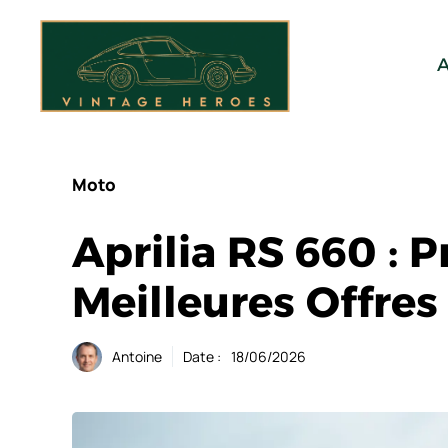
Aller
au
contenu
A
Moto
Aprilia RS 660 : P
Meilleures Offres
Antoine
Date :
18/06/2026