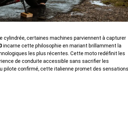
 cylindrée, certaines machines parviennent à capturer
0
incarne cette philosophie en mariant brillamment la
chnologiques les plus récentes. Cette moto redéfinit les
ience de conduite accessible sans sacrifier les
pilote confirmé, cette italienne promet des sensation