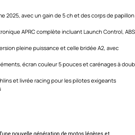
me 2025, avec un gain de 5 ch et des corps de papillon
tronique APRC complète incluant Launch Control, ABS
 version pleine puissance et celle bridée A2, avec
éléments, écran couleur 5 pouces et carénages à doub
ins et livrée racing pour les pilotes exigeants
s
une nouvelle génération de motos légères et