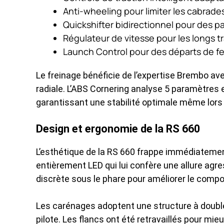
Anti-wheeling pour limiter les cabrade
Quickshifter bidirectionnel pour des p
Régulateur de vitesse pour les longs tr
Launch Control pour des départs de feu
Le freinage bénéficie de l’expertise Brembo av
radiale. L’ABS Cornering analyse 5 paramètres e
garantissant une stabilité optimale même lors 
Design et ergonomie de la RS 660
L’esthétique de la RS 660 frappe immédiatemen
entièrement LED qui lui confère une allure ag
discrète sous le phare pour améliorer le comp
Les carénages adoptent une structure à double 
pilote. Les flancs ont été retravaillés pour mie