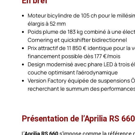
En bref
Moteur bicylindre de 105 ch pour le millési
élargis à 52 mm
Poids plume de 183 kg combiné à une élec
Cornering et quickshifter bidirectionnel
Prix attractif de 11 850 € identique pour la
financement possible dès 177 €/mois
Design modernisé avec phare LED à trois 
couche optimisant l’aérodynamique
Version Factory équipée de suspensions Öhl
recherchant le summum des performance
Présentation de l’Aprilia RS 660
L’
Aprilia RS 660
s’impose comme la référence d’