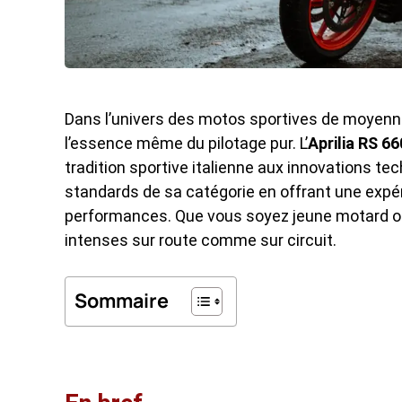
Dans l’univers des motos sportives de moyenne
l’essence même du pilotage pur. L’
Aprilia RS 66
tradition sportive italienne aux innovations te
standards de sa catégorie en offrant une expér
performances. Que vous soyez jeune motard ou 
intenses sur route comme sur circuit.
Sommaire