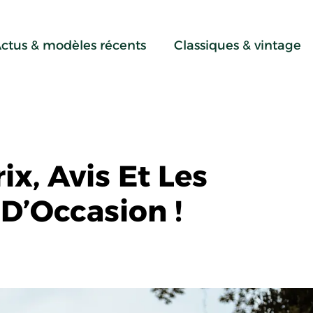
ctus & modèles récents
Classiques & vintage
rix, Avis Et Les
 D’Occasion !