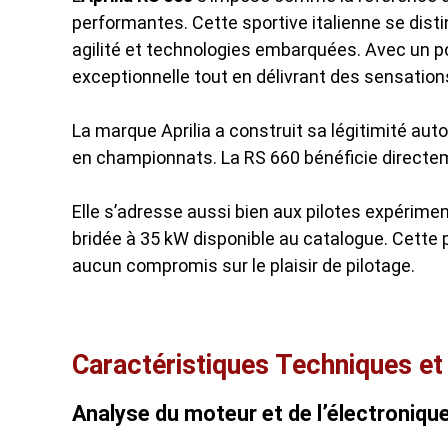
performantes. Cette sportive italienne se dist
agilité et technologies embarquées. Avec un po
exceptionnelle tout en délivrant des sensation
La marque Aprilia a construit sa légitimité au
en championnats. La RS 660 bénéficie directem
Elle s’adresse aussi bien aux pilotes expérim
bridée à 35 kW disponible au catalogue. Cette p
aucun compromis sur le plaisir de pilotage.
Caractéristiques Techniques e
Analyse du moteur et de l’électroniqu