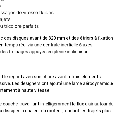
s
assages de vitesse fluides
ajets
 tricolore parfaits
ec des disques avant de 320 mm et des étriers à fixation
n temps réel via une centrale inertielle 6 axes,
des freinages appuyés en pleine inclinaison.
t le regard avec son phare avant à trois éléments
ressive. Les designers ont ajouté une lame aérodynamiqu
ortement à haute vitesse.
couche travaillant intelligemment le flux d’air autour d
ux dissiper la chaleur du moteur, rendant les trajets plus