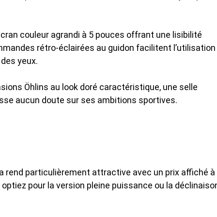
ran couleur agrandi à 5 pouces offrant une lisibilité
andes rétro-éclairées au guidon facilitent l’utilisation
 des yeux.
ions Öhlins au look doré caractéristique, une selle
laisse aucun doute sur ses ambitions sportives.
a rend particulièrement attractive avec un prix affiché à
optiez pour la version pleine puissance ou la déclinaiso