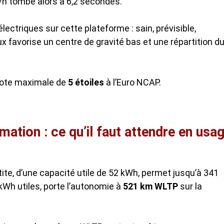
/h tombe alors à 6,2 secondes.
lectriques sur cette plateforme : sain, prévisible,
ux favorise un centre de gravité bas et une répartition d
 note maximale de
5 étoiles
à l’Euro NCAP.
ation : ce qu’il faut attendre en usa
tite, d’une capacité utile de 52 kWh, permet jusqu’à 341
kWh utiles, porte l’autonomie à
521 km WLTP
sur la