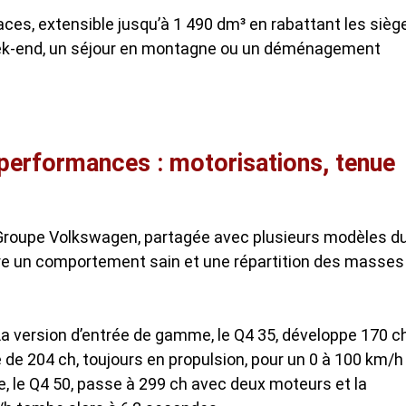
aces, extensible jusqu’à 1 490 dm³ en rabattant les sièg
 week-end, un séjour en montagne ou un déménagement
 performances : motorisations, tenue
 Groupe Volkswagen, partagée avec plusieurs modèles d
re un comportement sain et une répartition des masses
La version d’entrée de gamme, le Q4 35, développe 170 c
 de 204 ch
, toujours en propulsion, pour un 0 à 100 km/h
e, le Q4 50, passe à 299 ch avec deux moteurs et la