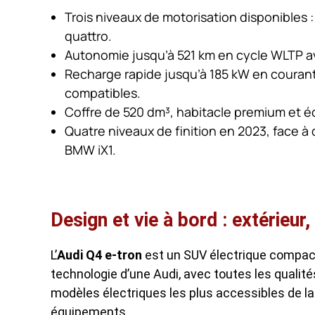
Trois niveaux de motorisation disponibles 
quattro.
Autonomie jusqu’à 521 km en cycle WLTP av
Recharge rapide jusqu’à 185 kW en courant
compatibles.
Coffre de 520 dm³, habitacle premium et écr
Quatre niveaux de finition en 2023, face à
BMW iX1.
Design et vie à bord : extérieur
L’
Audi Q4 e-tron
est un SUV électrique compact 
technologie d’une Audi, avec toutes les qualités
modèles électriques les plus accessibles de la 
équipements.