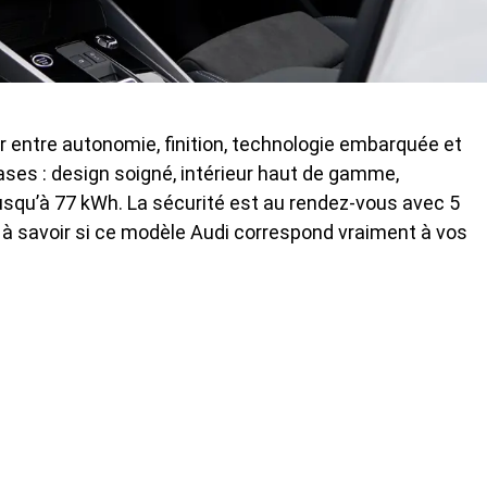
er entre autonomie, finition, technologie embarquée et
es : design soigné, intérieur haut de gamme,
jusqu’à 77 kWh. La sécurité est au rendez-vous avec 5
 à savoir si ce modèle Audi correspond vraiment à vos