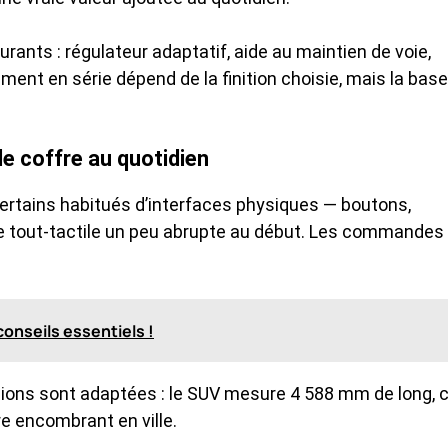
rants : régulateur adaptatif, aide au maintien de voie,
ent en série dépend de la finition choisie, mais la base
e coffre au quotidien
ertains habitués d’interfaces physiques — boutons,
 le tout-tactile un peu abrupte au début. Les commandes
conseils essentiels !
sions sont adaptées : le SUV mesure 4 588 mm de long, 
e encombrant en ville.