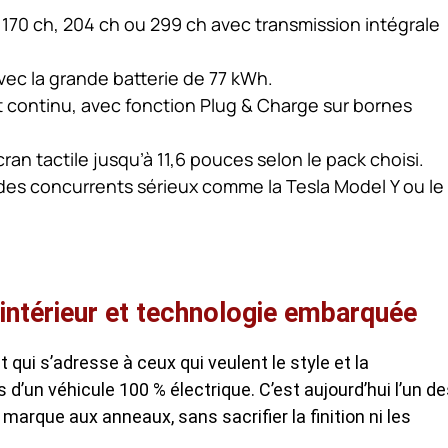
: 170 ch, 204 ch ou 299 ch avec transmission intégrale
ec la grande batterie de 77 kWh.
 continu, avec fonction Plug & Charge sur bornes
an tactile jusqu’à 11,6 pouces selon le pack choisi.
 des concurrents sérieux comme la Tesla Model Y ou le
, intérieur et technologie embarquée
qui s’adresse à ceux qui veulent le style et la
 d’un véhicule 100 % électrique. C’est aujourd’hui l’un d
marque aux anneaux, sans sacrifier la finition ni les