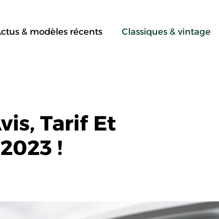
ctus & modèles récents
Classiques & vintage
is, Tarif Et
 2023 !