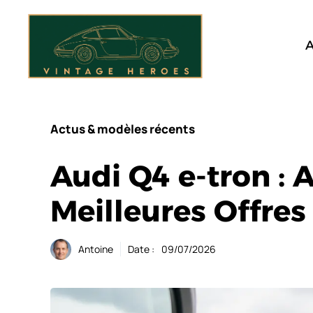
Aller
au
contenu
A
Actus & modèles récents
Audi Q4 e-tron : Av
Meilleures Offres
Antoine
Date :
09/07/2026