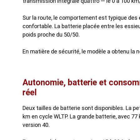
transmission intégrale quattro — le 0 à 100 km
Sur la route, le comportement est typique des é
confortable. La batterie placée entre les essie
poids proche du 50/50.
En matière de sécurité, le modèle a obtenu la
Autonomie, batterie et consomm
réel
Deux tailles de batterie sont disponibles. La pe
km en cycle WLTP. La grande batterie, avec 77 
version 40.