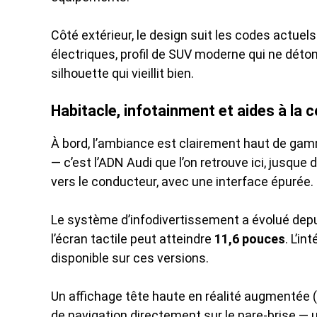
Côté extérieur, le design suit les codes actuel
électriques, profil de SUV moderne qui ne déton
silhouette qui vieillit bien.
Habitacle, infotainment et aides à la 
À bord, l’ambiance est clairement haut de gam
— c’est l’ADN Audi que l’on retrouve ici, jusque
vers le conducteur, avec une interface épurée.
Le système d’infodivertissement a évolué depu
l’écran tactile peut atteindre
11,6 pouces
. L’i
disponible sur ces versions.
Un affichage tête haute en réalité augmentée (
de navigation directement sur le pare-brise — u