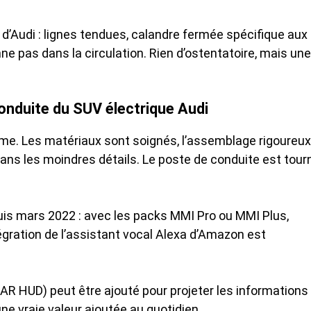
s d’Audi : lignes tendues, calandre fermée spécifique aux
ne pas dans la circulation. Rien d’ostentatoire, mais une
conduite du SUV électrique Audi
me. Les matériaux sont soignés, l’assemblage rigoureux
 dans les moindres détails. Le poste de conduite est tour
is mars 2022 : avec les packs MMI Pro ou MMI Plus,
ntégration de l’assistant vocal Alexa d’Amazon est
AR HUD) peut être ajouté pour projeter les informations
ne vraie valeur ajoutée au quotidien.