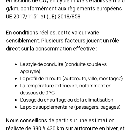
émissions de CO₂ en cycle mixte s’établissent à 0
g/km, conformément aux règlements européens
UE 2017/1151 et (UE) 2018/858.
En conditions réelles, cette valeur varie
sensiblement. Plusieurs facteurs jouent un rôle
direct sur la consommation effective :
Le style de conduite (conduite souple vs
appuyée)
Le profil de la route (autoroute, ville, montagne)
La température extérieure, notamment en
dessous de 0 °C
L’usage du chauffage ou de la climatisation
Le poids supplémentaire (passagers, bagages)
Nous conseillons de partir sur une estimation
réaliste de 380 à 430 km sur autoroute en hiver, et