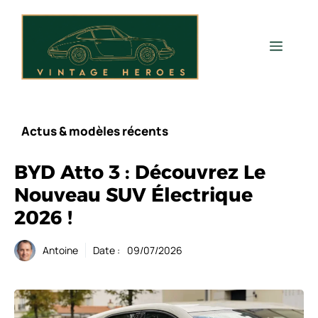
Aller
au
contenu
Men
Actus & modèles récents
BYD Atto 3 : Découvrez Le
Nouveau SUV Électrique
2026 !
Antoine
Date :
09/07/2026