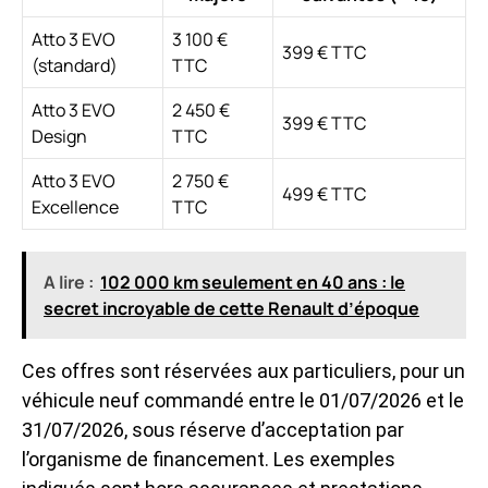
Atto 3 EVO
3 100 €
399 € TTC
(standard)
TTC
Atto 3 EVO
2 450 €
399 € TTC
Design
TTC
Atto 3 EVO
2 750 €
499 € TTC
Excellence
TTC
A lire :
102 000 km seulement en 40 ans : le
secret incroyable de cette Renault d’époque
Ces offres sont réservées aux particuliers, pour un
véhicule neuf commandé entre le 01/07/2026 et le
31/07/2026, sous réserve d’acceptation par
l’organisme de financement. Les exemples