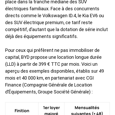
place dans la tranche médiane des SUV
électriques familiaux. Face à des concurrents
directs comme le Volkswagen ID.4, le Kia EV6 ou
des
SUV électrique premium
, ce tarif reste
compétitif, d’autant que la dotation de série inclut
déjà des équipements significatifs.
Pour ceux qui préfèrent ne pas immobiliser de
capital, BYD propose une location longue durée
(LLD) à partir de 399 € TTC par mois. Voici un
aperçu des exemples disponibles, établis sur 49
mois et 40 000 km, en partenariat avec CGI
Finance (Compagnie Générale de Location
d’Équipements, Groupe Société Générale) :
1er loyer
Mensualités
Finition
majoré
suivantes (× 48)