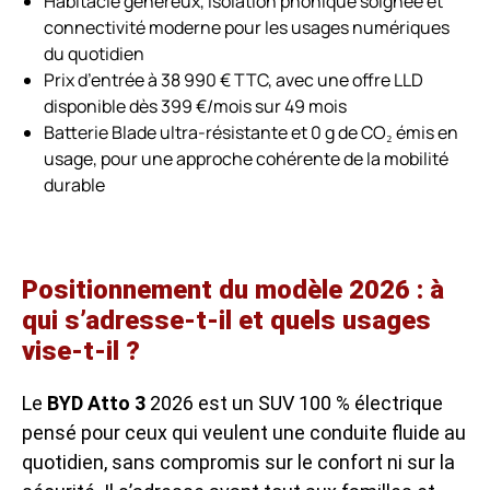
Habitacle généreux, isolation phonique soignée et
connectivité moderne pour les usages numériques
du quotidien
Prix d’entrée à 38 990 € TTC, avec une offre LLD
disponible dès 399 €/mois sur 49 mois
Batterie Blade ultra-résistante et 0 g de CO₂ émis en
usage, pour une approche cohérente de la mobilité
durable
Positionnement du modèle 2026 : à
qui s’adresse-t-il et quels usages
vise-t-il ?
Le
BYD Atto 3
2026 est un SUV 100 % électrique
pensé pour ceux qui veulent une conduite fluide au
quotidien, sans compromis sur le confort ni sur la