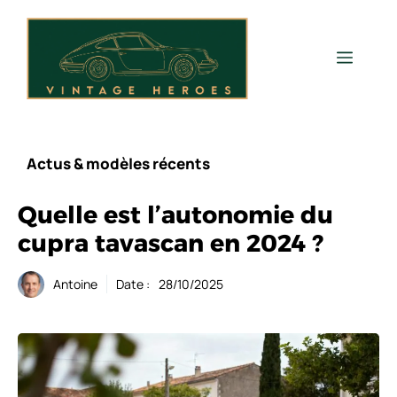
Aller
au
contenu
Men
Actus & modèles récents
Quelle est l’autonomie du
cupra tavascan en 2024 ?
Antoine
Date :
28/10/2025