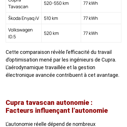
520-550 km
77 kWh
Tavascan
Škoda Enyaq iV
510 km
77 kWh
Volkswagen
520 km
77 kWh
ID.5
Cette comparaison révèle l’efficacité du travail
d’optimisation mené par les ingénieurs de Cupra.
L’aérodynamique travaillée et la gestion
électronique avancée contribuent à cet avantage.
Cupra tavascan autonomie :
Facteurs influençant l’autonomie
L’autonomie réelle dépend de nombreux