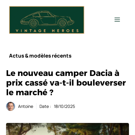
Aller
au
contenu
Men
Actus & modèles récents
Le nouveau camper Dacia à
prix cassé va-t-il bouleverser
le marché ?
Antoine
Date :
18/10/2025