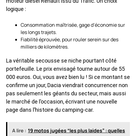
moteur diesel Renault issu du Trafic. Un choix
logique :
Consommation maîtrisée, gage d’économie sur
les longs trajets.
Fiabilité éprouvée, pour rouler serein sur des
milliers de kilomètres.
La véritable secousse se niche pourtant côté
portefeuille. Le prix envisagé tourne autour de 55
000 euros. Oui, vous avez bien lu ! Si ce montant se
confirme un jour, Dacia viendrait concurrencer non
pas seulement les géants du secteur, mais aussi
le marché de l’occasion, écrivant une nouvelle
page dans l’histoire du camping-car.
A lire :
19 motos jugées “les plus laides” : quelles