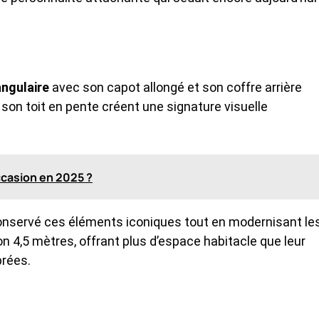
angulaire
avec son capot allongé et son coffre arrière
son toit en pente créent une signature visuelle
ccasion en 2025 ?
 conservé ces éléments iconiques tout en modernisant le
n 4,5 mètres, offrant plus d’espace habitacle que leur
brées.