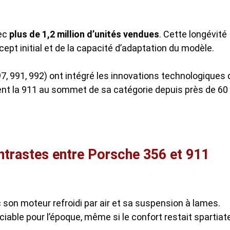
vec
plus de 1,2 million d’unités vendues
. Cette longévité
ept initial et de la capacité d’adaptation du modèle.
7, 991, 992) ont intégré les innovations technologiques 
ent la 911 au sommet de sa catégorie depuis près de 60
ontrastes entre Porsche 356 et 911
son moteur refroidi par air et sa suspension à lames.
ciable pour l’époque, même si le confort restait spartiat