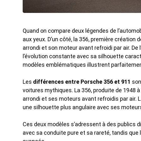
Quand on compare deux légendes de l’automobi
aux yeux. D’un côté, la 356, première création d
arrondi et son moteur avant refroidi par air. De 
l’évolution constante avec sa silhouette cara
modèles emblématiques illustrent parfaitement l
Les
différences entre Porsche 356 et 911
son
voitures mythiques. La 356, produite de 1948 
arrondi et ses moteurs avant refroidis par air. 
une silhouette plus angulaire avec ses moteur
Ces deux modèles s’adressent à des publics dif
avec sa conduite pure et sa rareté, tandis qu