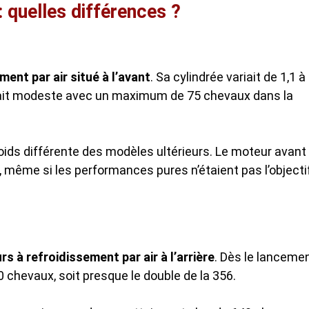
 quelles différences ?
ent par air situé à l’avant
. Sa cylindrée variait de 1,1 à
estait modeste avec un maximum de 75 chevaux dans la
poids différente des modèles ultérieurs. Le moteur avant
 même si les performances pures n’étaient pas l’objecti
s à refroidissement par air à l’arrière
. Dès le lancemen
30 chevaux, soit presque le double de la 356.