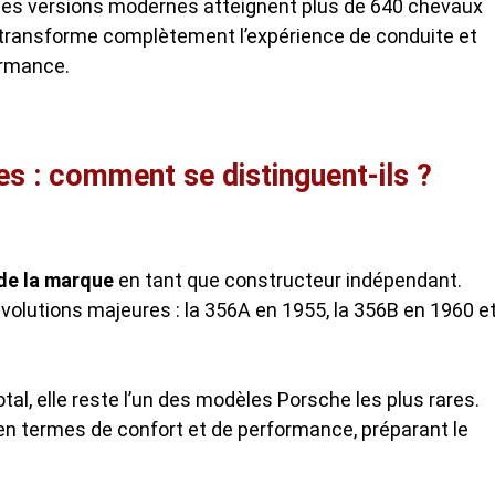
: les versions modernes atteignent plus de 640 chevaux
 transforme complètement l’expérience de conduite et
ormance.
es : comment se distinguent-ils ?
 de la marque
en tant que constructeur indépendant.
évolutions majeures : la 356A en 1955, la 356B en 1960 e
al, elle reste l’un des modèles Porsche les plus rares.
en termes de confort et de performance, préparant le