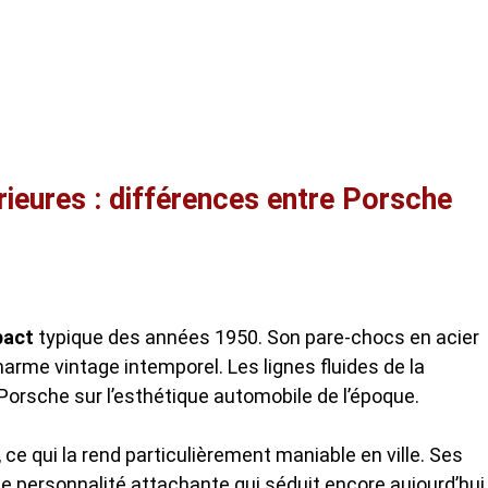
rieures : différences entre Porsche
pact
typique des années 1950. Son pare-chocs en acier
arme vintage intemporel. Les lignes fluides de la
 Porsche sur l’esthétique automobile de l’époque.
ce qui la rend particulièrement maniable en ville. Ses
e personnalité attachante qui séduit encore aujourd’hui