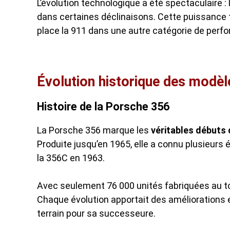
L’évolution technologique a été spectaculaire 
dans certaines déclinaisons. Cette puissance
place la 911 dans une autre catégorie de perf
Évolution historique des modèl
Histoire de la Porsche 356
La Porsche 356 marque les
véritables débuts
Produite jusqu’en 1965, elle a connu plusieurs 
la 356C en 1963.
Avec seulement 76 000 unités fabriquées au tot
Chaque évolution apportait des améliorations 
terrain pour sa successeure.