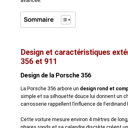
avancée.
Sommaire
Design et caractéristiques exté
356 et 911
Design de la Porsche 356
La Porsche 356 arbore un
design rond et com
simple et sa silhouette douce lui donnent un ch
carrosserie rappellent l’influence de Ferdinand
Cette voiture mesure environ 4 mètres de long, 
phares ronds et sa calandre discrète créent un