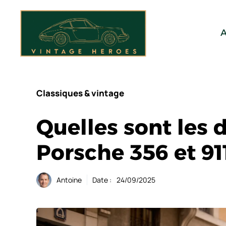
Aller
au
contenu
A
Classiques & vintage
Quelles sont les 
Porsche 356 et 91
Antoine
Date :
24/09/2025