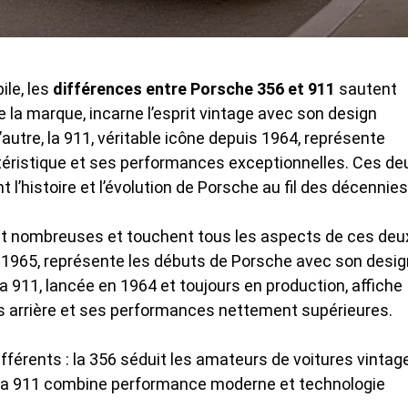
le, les
différences entre Porsche 356 et 911
sautent
e la marque, incarne l’esprit vintage avec son design
l’autre, la 911, véritable icône depuis 1964, représente
ctéristique et ses performances exceptionnelles. Ces de
’histoire et l’évolution de Porsche au fil des décennies
t nombreuses et touchent tous les aspects de ces deu
à 1965, représente les débuts de Porsche avec son desig
La 911, lancée en 1964 et toujours en production, affiche
s arrière et ses performances nettement supérieures.
férents : la 356 séduit les amateurs de voitures vintag
e la 911 combine performance moderne et technologie