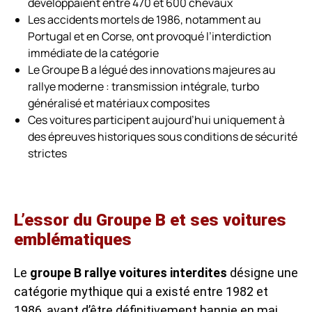
développaient entre 470 et 600 chevaux
Les accidents mortels de 1986, notamment au
Portugal et en Corse, ont provoqué l’interdiction
immédiate de la catégorie
Le Groupe B a légué des innovations majeures au
rallye moderne : transmission intégrale, turbo
généralisé et matériaux composites
Ces voitures participent aujourd’hui uniquement à
des épreuves historiques sous conditions de sécurité
strictes
L’essor du Groupe B et ses voitures
emblématiques
Le
groupe B rallye voitures interdites
désigne une
catégorie mythique qui a existé entre 1982 et
1986, avant d’être définitivement bannie en mai