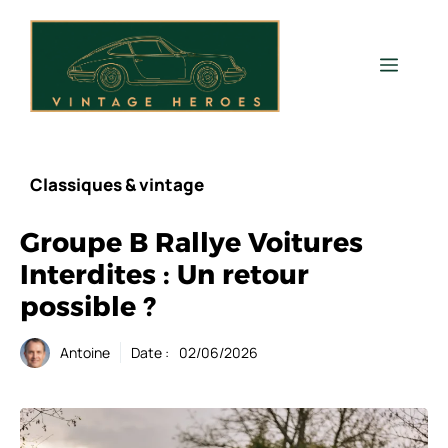
Aller
au
contenu
Men
Classiques & vintage
Groupe B Rallye Voitures
Interdites : Un retour
possible ?
Antoine
Date :
02/06/2026