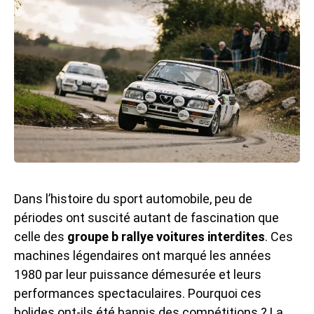
Dans l’histoire du sport automobile, peu de
périodes ont suscité autant de fascination que
celle des
groupe b rallye voitures interdites
. Ces
machines légendaires ont marqué les années
1980 par leur puissance démesurée et leurs
performances spectaculaires. Pourquoi ces
bolides ont-ils été bannis des compétitions ? La