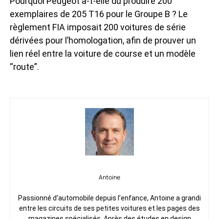
Pourquoi Peugeot a-t-elle dû produire 200
exemplaires de 205 T16 pour le Groupe B ? Le
règlement FIA imposait 200 voitures de série
dérivées pour l’homologation, afin de prouver un
lien réel entre la voiture de course et un modèle
“route”.
Antoine
Passionné d’automobile depuis l’enfance, Antoine a grandi
entre les circuits de ses petites voitures et les pages des
magazines spécialisés. Après des études en design