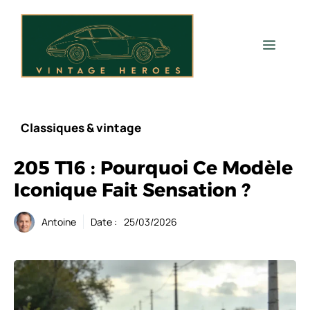
Aller
au
contenu
Men
Classiques & vintage
205 T16 : Pourquoi Ce Modèle
Iconique Fait Sensation ?
Antoine
Date :
25/03/2026