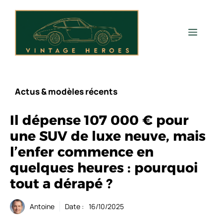
Aller
au
contenu
Men
Actus & modèles récents
Il dépense 107 000 € pour
une SUV de luxe neuve, mais
l’enfer commence en
quelques heures : pourquoi
tout a dérapé ?
Antoine
Date :
16/10/2025