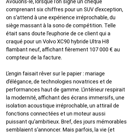
Avouons-le, lorsque l’on signe un chèque
comprenant six chiffres pour un SUV d’exception,
on s’attend à une expérience irréprochable, du
siège massant à la sono de compétition. Telle
était sans doute l’euphorie de ce client qui a
craqué pour un Volvo XC90 hybride Ultra H8
flambant neuf, affichant fièrement 107 000 € au
compteur de la facture.
L’engin faisait rêver sur le papier : mariage
d’élégance, de technologies novatrices et de
performances haut de gamme. L’intérieur respirait
la modernité, affichant des écrans immersifs, une
isolation acoustique irréprochable, un attirail de
fonctions connectées et un moteur aussi
puissant qu’ambitieux. Bref, des jours mémorables
semblaient s’annoncer. Mais parfois, la vie (et