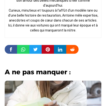
son amour des belles mécaniques d’hier comme
d’aujourd’hui.
Curieux, minutieux et toujours à l’affût d’un modèle rare ou
d’une belle histoire de restauration, Antoine mêle expertise,
anecdotes et coups de cœur dans chacun de ses articles.
Ici, il donne vie aux voitures qui ont marqué leur époque et à
celles qui marqueront la nôtre.
A ne pas manquer :