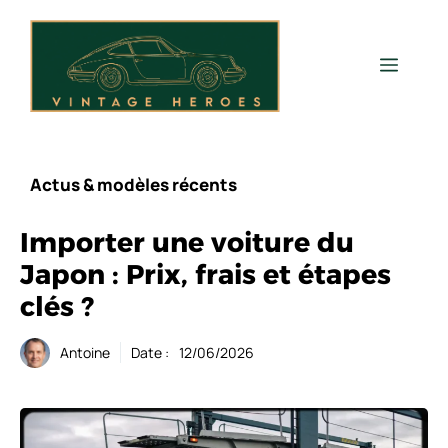
Aller
au
contenu
Men
Actus & modèles récents
Importer une voiture du
Japon : Prix, frais et étapes
clés ?
Antoine
Date :
12/06/2026