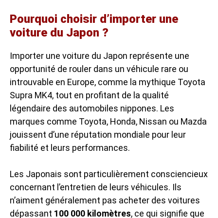
Pourquoi choisir d’importer une
voiture du Japon ?
Importer une voiture du Japon représente une
opportunité de rouler dans un véhicule rare ou
introuvable en Europe, comme la mythique
Toyota
Supra MK4
, tout en profitant de la qualité
légendaire des automobiles nippones. Les
marques comme Toyota, Honda, Nissan ou Mazda
jouissent d’une réputation mondiale pour leur
fiabilité et leurs performances.
Les Japonais sont particulièrement consciencieux
concernant l’entretien de leurs véhicules. Ils
n’aiment généralement pas acheter des voitures
dépassant
100 000 kilomètres
, ce qui signifie que