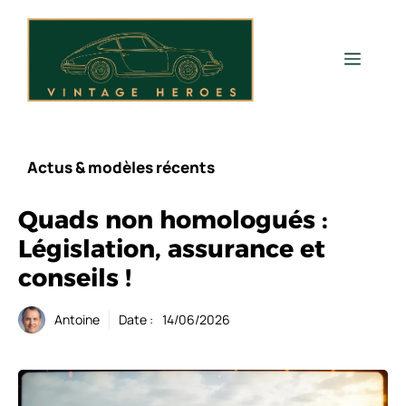
Aller
au
contenu
Men
Actus & modèles récents
Quads non homologués :
Législation, assurance et
conseils !
Antoine
Date :
14/06/2026