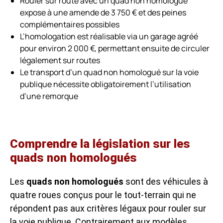
Rouler sur route avec un quad non homologué
expose à une amende de 3 750 € et des peines
complémentaires possibles
L’homologation est réalisable via un garage agréé
pour environ 2 000 €, permettant ensuite de circuler
légalement sur routes
Le transport d’un quad non homologué sur la voie
publique nécessite obligatoirement l’utilisation
d’une remorque
Comprendre la législation sur les
quads non homologués
Les
quads non homologués
sont des véhicules à
quatre roues conçus pour le tout-terrain qui ne
répondent pas aux critères légaux pour rouler sur
la voie publique. Contrairement aux modèles