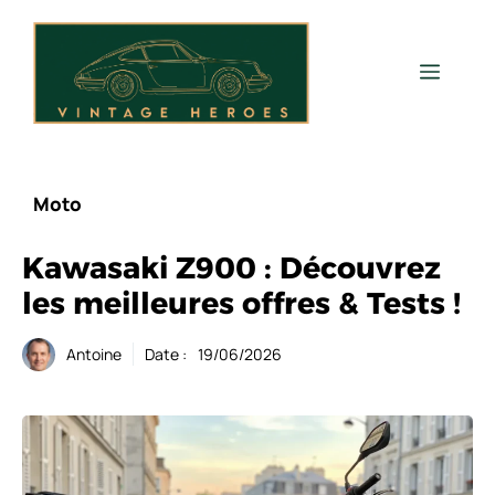
Aller
au
contenu
Men
Moto
Kawasaki Z900 : Découvrez
les meilleures offres & Tests !
Antoine
Date :
19/06/2026