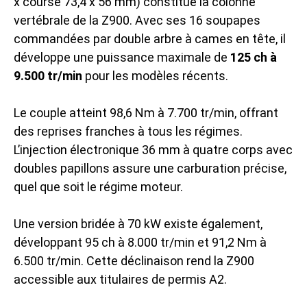
x course 73,4 x 56 mm) constitue la colonne
vertébrale de la Z900. Avec ses 16 soupapes
commandées par double arbre à cames en tête, il
développe une puissance maximale de
125 ch à
9.500 tr/min
pour les modèles récents.
Le couple atteint 98,6 Nm à 7.700 tr/min, offrant
des reprises franches à tous les régimes.
L’injection électronique 36 mm à quatre corps avec
doubles papillons assure une carburation précise,
quel que soit le régime moteur.
Une version bridée à 70 kW existe également,
développant 95 ch à 8.000 tr/min et 91,2 Nm à
6.500 tr/min. Cette déclinaison rend la Z900
accessible aux titulaires de permis A2.