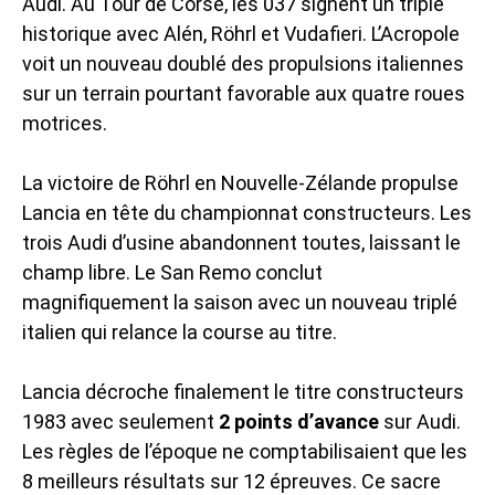
Audi. Au Tour de Corse, les 037 signent un triplé
historique avec Alén, Röhrl et Vudafieri. L’Acropole
voit un nouveau doublé des propulsions italiennes
sur un terrain pourtant favorable aux quatre roues
motrices.
La victoire de Röhrl en Nouvelle-Zélande propulse
Lancia en tête du championnat constructeurs. Les
trois Audi d’usine abandonnent toutes, laissant le
champ libre. Le San Remo conclut
magnifiquement la saison avec un nouveau triplé
italien qui relance la course au titre.
Lancia décroche finalement le titre constructeurs
1983 avec seulement
2 points d’avance
sur Audi.
Les règles de l’époque ne comptabilisaient que les
8 meilleurs résultats sur 12 épreuves. Ce sacre