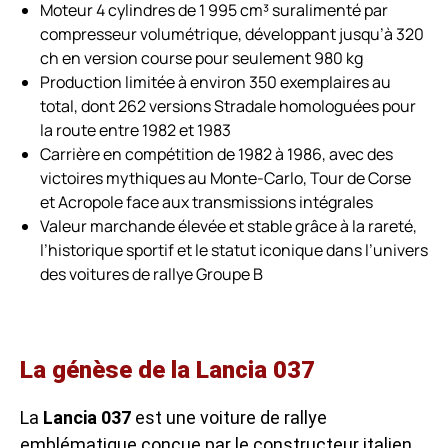
Moteur 4 cylindres de 1 995 cm³ suralimenté par
compresseur volumétrique, développant jusqu’à 320
ch en version course pour seulement 980 kg
Production limitée à environ 350 exemplaires au
total, dont 262 versions Stradale homologuées pour
la route entre 1982 et 1983
Carrière en compétition de 1982 à 1986, avec des
victoires mythiques au Monte-Carlo, Tour de Corse
et Acropole face aux transmissions intégrales
Valeur marchande élevée et stable grâce à la rareté,
l’historique sportif et le statut iconique dans l’univers
des voitures de rallye Groupe B
La génèse de la Lancia 037
La
Lancia 037
est une voiture de rallye
emblématique conçue par le constructeur italien