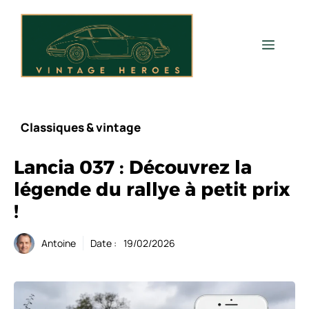
Aller
au
contenu
Men
Classiques & vintage
Lancia 037 : Découvrez la
légende du rallye à petit prix
!
Antoine
Date :
19/02/2026