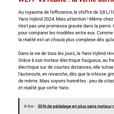
Au royaume de l’efficience, le chiffre de 3,8 L/1
Yaris Hybrid 2024. Mais attention ! Même chez To
n’est pas une promesse gravée dans la pierre. 
pour comparer les modèles entre eux. Comme so
la réalité est un chouïa plus complexe dès qu’on
Dans la vie de tous les jours, la Yaris Hybrid rév
Grâce à son moteur électrique fougueux, au fr
électrique sur de courtes distances, elle tutoi
l’autoroute, en revanche, dès que la vitesse gr
de même. Mais soyons honnêtes : peu de citad
et réalité que cette Yaris.
A lire :
30% de pédalage en plus sans moteur ni 