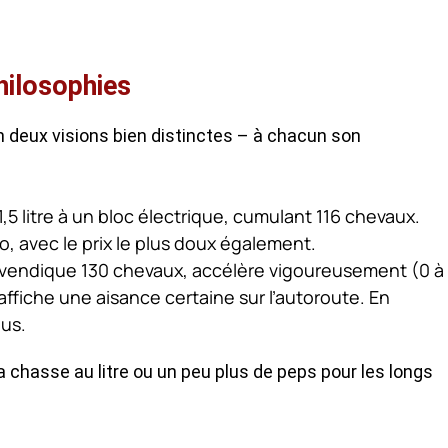
hilosophies
n deux visions bien distinctes – à chacun son
5 litre à un bloc électrique, cumulant 116 chevaux.
so, avec le prix le plus doux également.
revendique 130 chevaux, accélère vigoureusement (0 à
ffiche une aisance certaine sur l’autoroute. En
us.
 la chasse au litre ou un peu plus de peps pour les longs