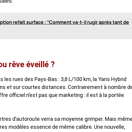
salés.
ption refait surface : “Comment va-t-il rugir après tant de
u rêve éveillé ?
ns les rues des Pays-Bas : 3,8 L/100 km, la Yaris Hybrid
ains et sur courtes distances. Contrairement à nombre d
re officiel n’est pas que marketing : il est à la portée
lomètres d’autoroute verra sa moyenne grimper. Mais mêm
utres modèles essence de même calibre. Une nouvelle,