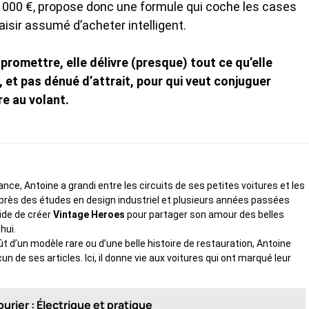
 000 €, propose donc une formule qui coche les cases
isir assumé d’acheter intelligent.
 promettre, elle délivre (presque) tout ce qu’elle
n, et pas dénué d’attrait, pour qui veut conjuguer
re au volant.
ce, Antoine a grandi entre les circuits de ses petites voitures et les
rès des études en design industriel et plusieurs années passées
cide de créer
Vintage Heroes
pour partager son amour des belles
hui.
fût d’un modèle rare ou d’une belle histoire de restauration, Antoine
de ses articles. Ici, il donne vie aux voitures qui ont marqué leur
rier : Électrique et pratique