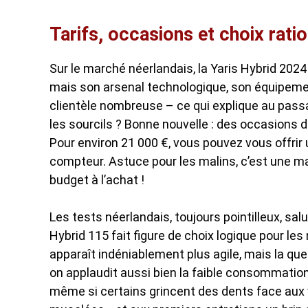
Tarifs, occasions et choix rati
Sur le marché néerlandais, la Yaris Hybrid 2024
mais son arsenal technologique, son équipemen
clientèle nombreuse – ce qui explique au passa
les sourcils ? Bonne nouvelle : des occasions de 
Pour environ 21 000 €, vous pouvez vous offri
compteur. Astuce pour les malins, c’est une m
budget à l’achat !
Les tests néerlandais, toujours pointilleux, sal
Hybrid 115 fait figure de choix logique pour les
apparaît indéniablement plus agile, mais la que
on applaudit aussi bien la faible consommation 
même si certains grincent des dents face aux 