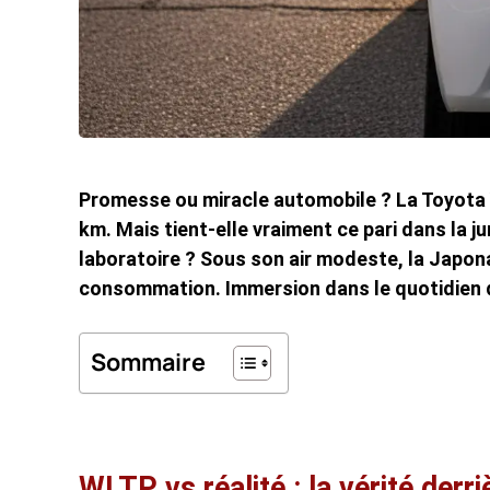
Promesse ou miracle automobile ? La Toyota Y
km. Mais tient-elle vraiment ce pari dans la j
laboratoire ? Sous son air modeste, la Japon
consommation. Immersion dans le quotidien d
Sommaire
WLTP vs réalité : la vérité derri