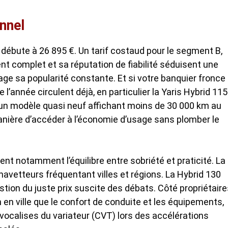
onnel
 débute à 26 895 €. Un tarif costaud pour le segment B,
t complet et sa réputation de fiabilité séduisent une
ge sa popularité constante. Et si votre banquier fronce
l’année circulent déjà, en particulier la Yaris Hybrid 115
r un modèle quasi neuf affichant moins de 30 000 km au
anière d’accéder à l’économie d’usage sans plomber le
uent notamment l’équilibre entre sobriété et praticité. La
 navetteurs fréquentant villes et régions. La Hybrid 130
stion du juste prix suscite des débats. Côté propriétaire
en ville que le confort de conduite et les équipements,
vocalises du variateur (CVT) lors des accélérations