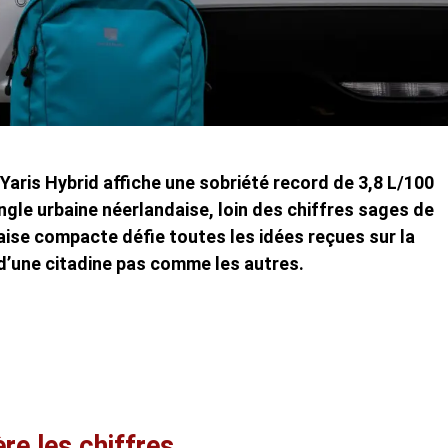
aris Hybrid affiche une sobriété record de 3,8 L/100
ungle urbaine néerlandaise, loin des chiffres sages de
aise compacte défie toutes les idées reçues sur la
’une citadine pas comme les autres.
ère les chiffres