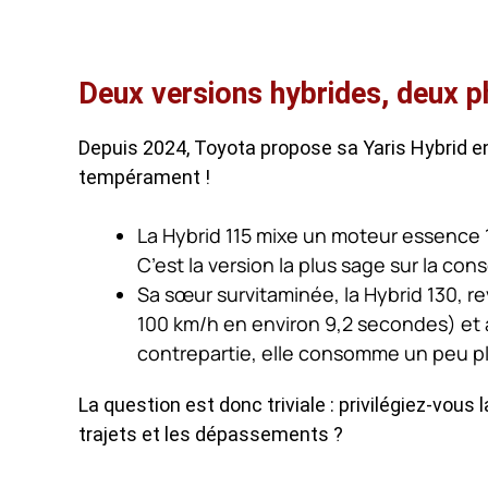
Deux versions hybrides, deux p
Depuis 2024, Toyota propose sa Yaris Hybrid e
tempérament !
La Hybrid 115 mixe un moteur essence 1,
C’est la version la plus sage sur la con
Sa sœur survitaminée, la Hybrid 130, 
100 km/h en environ 9,2 secondes) et a
contrepartie, elle consomme un peu pl
La question est donc triviale : privilégiez-vous
trajets et les dépassements ?