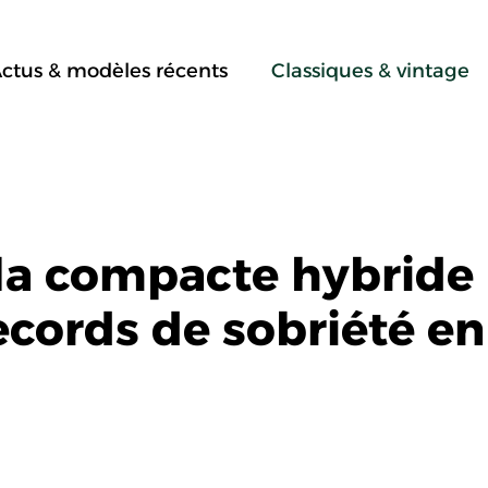
ctus & modèles récents
Classiques & vintage
: la compacte hybride
records de sobriété en