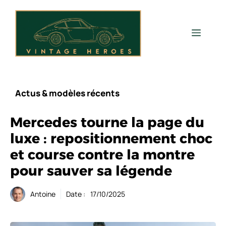
Aller
au
contenu
Men
Actus & modèles récents
Mercedes tourne la page du
luxe : repositionnement choc
et course contre la montre
pour sauver sa légende
Antoine
Date :
17/10/2025