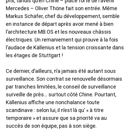
prix, tandis qu’en Chine – place forte de l’avenir
Mercedes – Oliver Thöne fait son entrée. Même
Markus Schäfer, chef du développement, semble
en instance de départ après avoir mené à bien
l’architecture MB.OS et les nouveaux châssis
électriques. Un remaniement qui prouve à la fois
l’audace de Källenius et la tension croissante dans
les étages de Stuttgart !
Ce dernier, d’ailleurs, n’a jamais été autant sous
surveillance. Son contrat se renouvelle désormais
par tranches limitées, le conseil de surveillance
surveille de près… surtout côté Chine. Pourtant,
Källenius affiche une nonchalance toute
scandinave : selon lui, il n’est là qu’ « à titre
temporaire » et assure que sa priorité va au
succès de son équipe, pas à son siège.