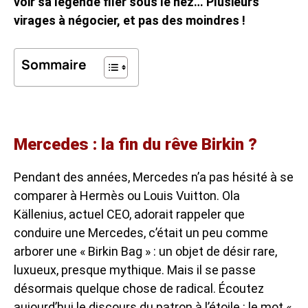
voir sa légende filer sous le nez… Plusieurs
virages à négocier, et pas des moindres !
Sommaire
Mercedes : la fin du rêve Birkin ?
Pendant des années, Mercedes n’a pas hésité à se
comparer à Hermès ou Louis Vuitton. Ola
Källenius, actuel CEO, adorait rappeler que
conduire une Mercedes, c’était un peu comme
arborer une « Birkin Bag » : un objet de désir rare,
luxueux, presque mythique. Mais il se passe
désormais quelque chose de radical. Écoutez
aujourd’hui le discours du patron à l’étoile : le mot «