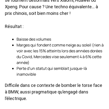
se tournent désormais vers Xiaomi, Huawei ou
Xpeng. Pour cause ? Une techno équivalente… à
prix chinois, soit bien moins cher !
Résultat :
Baisse des volumes
Marges qui fondent comme neige au soleil (rien à
voir avec les 15% atteints lors des années dorées
du Covid, Mercedes vise seulement 4 à 6% cette
année)
Perte d’un statut qui semblait jusque-là
inamovible
Difficile dans ce contexte de bomber le torse face
à BMW, aussi pragmatique qu’engagé dans
l’électrique.